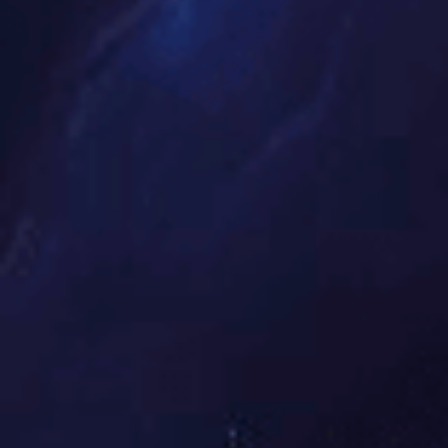
明星选手。
此外，两支球队门将均有亮眼表现，多次做出关键扑
救，有效阻止了对方进一步扩大比分。这不仅体现了
他们个人素质，也强调出门将在足球赛事中的重要
性。因此，无论是胜利者还是失败者，都有值得称道
之处，每个角色都不可或缺，共同构建了一幅动人的
足球画卷。
总结：
综上所述，北京国安与全北现代之间的较量，是一堂
生动且充满教育意义的足球课。从赛前准备到临场应
变，再到技术执行，每一个环节都至关重要，让我们
看到了顶级赛事背后的复杂性与美妙之处。这不仅仅
是一场简单的胜负，更是一种精神，一种对于竞技体