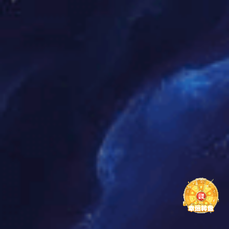
事来看，教练团队对于临场指挥和调兵遣将能力也成
为影响胜负的重要因素之一。
4、个别球员表现点评
谈及本场比赛，不可忽视的是几位关键球员所作出的
贡献。例如，北京国安的一名前锋以其敏锐的意识和
出色的位置感，多次制造威胁，并打入关键进球。他
不仅是球队获胜的重要保证，也是其他队友信心提升
的重要来源。
而全北现代的一名中场核心则展现出了极强的掌控
力，他在组织进攻方面发挥至关重要。然而，由于缺
乏有效支持，他未能完全发挥自身优势。在面对对方
密集防守时，其个人突破能力也受到限制，因此未能
帮助球队逆转局势，可以说他是本轮较为失落的一位