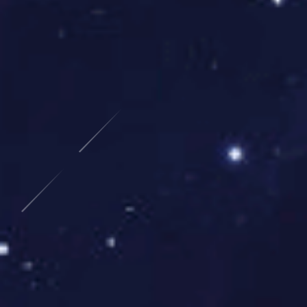
速调整战术，将控球率提高，并加强对中场的压制。
在第35分钟，全北现代的一次快速反击成功扳平比
分，这一进程通过直播视频得以清晰展现，让观众感
受到了紧张刺激。同时，这也让双方重新审视自己的
战术布置，更加激烈地展开攻防转换。
下半场开始后，两队均加强了攻势，北京国安利用主
场之利频繁制造威胁，而全北现代则不断寻找机会进
行反击。最终，在第75分钟，北京国安再次通过一次
角球机会成功破门，再次领先。这些精彩瞬间通过直
播视频记录下来，使得每一个细节得以重温，让人倍
感震撼。
3、战术层面的深度分析
从战术角度来看，北京国安在整场比赛中的表现可圈