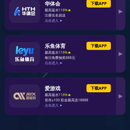
及赛后分析分享
在北京国安与全北现代的比赛中，两支球队为观众呈
现了一场精彩绝伦的对决。本文将从多个角度对这场
比赛进行深入分析，包括比赛前瞻、直播视频回放、
战术分析和球员表现评估。首先，我们会简要回顾两
队在赛季中的表现以及本场比赛的重要性；接着，通
过视频回放，详细解析关键时刻和进球过程；然后，
从战术层面探讨两队的布局与调整；最后，对个别球
员进行表现评价，揭示他们在比赛中的亮点与不足。
通过这样的结构，读者能够全面了解这场比赛的精彩
之处及其背后的深意。