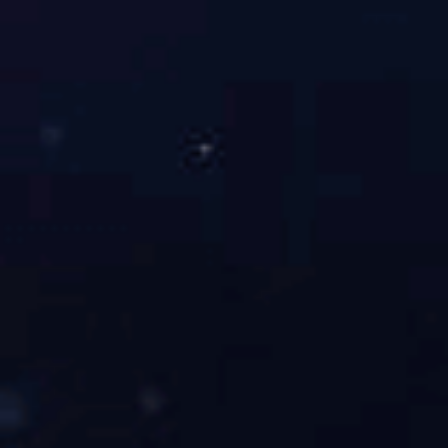
受欢迎的运动之一...
2026-07-22
4
深圳篮球队与杭州篮球队的耐力较量赛后
本文将对深圳篮球队与杭州篮球队的耐力较量进行深
入分析与反思，探...
2026-07-29
5
巴蜀基利与清莱联对决前瞻及比分预测分
本篇文章将对巴蜀基利与清莱联的对决进行全面分
析，涵盖比赛前瞻、...
2026-06-28