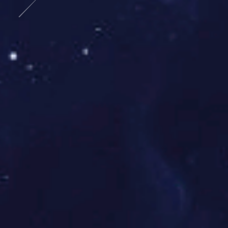
性，使得他们经常被对手抓住漏洞，从而导致失利。
3、团队调整与管理挑战
为了改善目前的局势，EDG管理层已经开始着手进行
一些调整。从教练组到选手阵容都有可能进行优化，
以期提升整体实力。然而，这类改变通常需要一定时
间去磨合，因此效果并不会立竿见影。
此外，在这种关键时刻，如何调动选手积极性也是一
大挑战。面对外界压力与自身不佳表现，选手们可能
会产生焦虑情绪，这对团队士气是一个考验。因此，
加强心理辅导与团建活动显得尤为重要，以确保每位
成员都能以最佳状态投入比赛。
同时，市场上也涌现出许多强劲的新兴战队，对传统