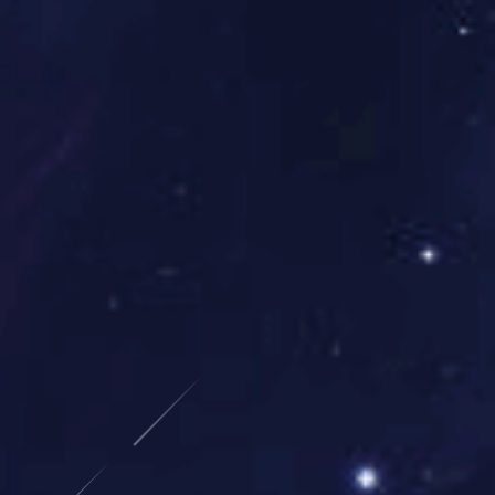
2、当前状态及表现分析
近期，在各大赛事中，EDG的表现令人堪忧。虽然仍
有部分亮眼的比赛，但整体状态却参差不齐。这种情
况引发了不少专家与评论员的讨论，有人认为是选手
个人状态下滑，也有人认为是战术体系未能及时更新
所致。
选手方面，由于长时间高强度竞争，一些核心成员出
现疲态，加之伤病问题，使得团队整体发挥受到影
响。此外，新入选手还未能完全融入球队，这使得配
合默契度降低，从而导致失误频频。
在战术层面上，面对快速变化的比赛环境和其他强队
日益成熟的策略，EDG似乎没有找到有效应对的方
法。对于敌方英雄选择和地图控制等方面缺乏灵活