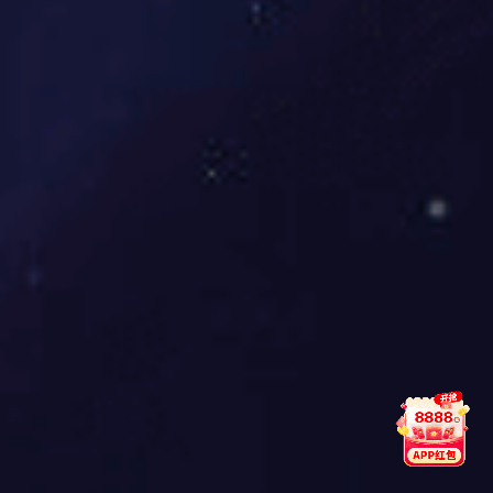
义”转变为注重群体智慧和力量的大格局思考，这为未
来的发展打下坚实基础。
当然，在面对日益激烈且变化莫测的新形势下，他们
仍需不断创新以适应新环境，同时强化传统优势以巩
固成果。同时，我们也期待着更多优秀案例涌现，为
推动整个运动项目的发展贡献力量，共同构建更加美
好的体育生态圈。
上一篇：
南京乒乓球队实力飙升创造历史新…
下一篇：