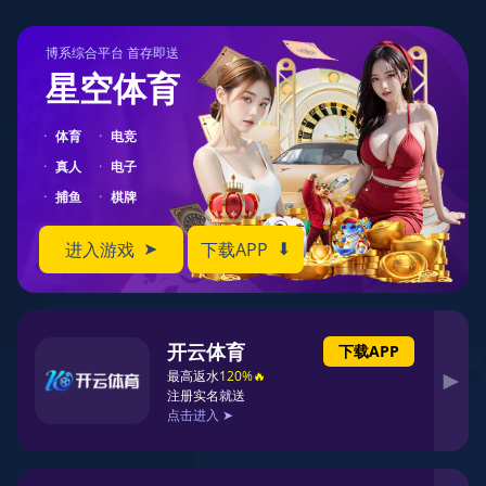
注册入口
j9九游会
—— 比赛数据