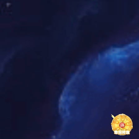
力支撑。
4、心理素质与压力管理
优秀的心理素质是运动员在高压环境下发挥出色的重
要保障。面对激烈竞争与压力挑战，重庆飞盘队特别
强调心理建设，通过专业心理辅导以及团体辅导活
动，提高全体成员应对压力的方法。在赛季初，他们
会开展一系列关于心态调整与情绪管理的小组讨论，
让大家分享自身经验并学习掌握有效技巧。
与此同时，在比赛之前，会进行一段时间放松身心的
小活动，比如冥想或拉伸，以帮助球员缓解紧张情
绪；同时鼓励他们树立积极心态，相信自己能克服困
难，实现目标。这一点使得他们即便在落后情况下也
能保持冷静，不轻易放弃，而是努力寻找翻转局面的