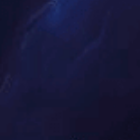
机会，这也是他们取得佳绩的重要原因之一。
相较于许多存在明显心理短板或者容易受外界干扰影
响的球队而言，重庆飞盘队通过全方位、多层次地培
养成员心理韧性的方式，为稳定发挥奠定了基础。因
此，他们不仅是在技术上追求卓越，更是在精神层面
形成了强大的竞争力，这是值得其他球队学习借鉴之
处。
总结：
综上所述，重庆飞盘队凭借其独特且积极向上的团队
文化、高效沟通机制、科学合理的战术配合及扎实可
靠的心理素质管理等多方面举措，在众多竞技球队中
凸显出了不小优势。他们不仅关注技术能力，更加注
重整体协作效果，将传统体育项目中的“个人英雄主