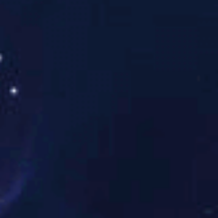
首先，南京乒乓球队在人才培养机制上进行了积极的
探索和创新。队伍不仅重视青少年选手的选拔，还建
立了一套系统化的培训体系，以确保每位运动员都能
得到充分的发展机会。从基础训练到专业技能提升，
各个阶段都有相应的指导和支持，这为队伍后备力量
奠定了坚实基础。
其次，南京市内多所学校与乒乓球协会合作，通过校
队联赛等形式激励学生参与此项运动。在这种良好的
氛围下，越来越多的小选手涌现出来，为南京乒乓球
队提供了源源不断的人才储备。同时，这种合作也增
强了学校与社区之间的互动，使得更多家庭认识到乒
乓球运动的重要性。
最后，在高水平运动员的引领下，年轻选手们有机会