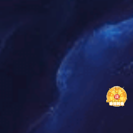
Nanjing 在近年来大力支持体育事业发展，为 local
sports teams 提供政策扶持与资金保障。通过设立专
项基金，用于装备更新、场地改建以及赛事组织等方
面，使得当地体育环境日益改善，为运动员提供更好
的训练条件。此外，当地政府还鼓励企业赞助繁荣地
方体育文化，与之形成合力，共同推动发展。
与此同时，各类群众性活动也相继开展，如亲子活
动、业余联赛等，让更多普通市民参与其中，提高整
个社会对该项目的认知度。这种全民健身氛围不仅让
大家享受到了健康生活带来的乐趣，同时也为职业队
伍输送了一批忠实粉丝，有效增强凝聚力。
最后，各类媒体对于南京乒乓球队表现出的关注，也
是提升公众认知的重要方式。一系列专题报道、生动