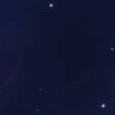
接受更直接、更专业的指导。这些优秀运动员往往会
在训练中分享自己的经验和技巧，从而帮助新一代球
员快速成长。这样的良性循环，不仅提升了整体竞技
水平，也为团队注入了新的活力。
2、教练团队建设
教练团队是任何体育队伍成功的重要因素之一，而南
京乒乓球队则特别注重这一点。他们拥有一支专业素
质高、经验丰富的教练团队，这些教练不仅具备扎实
的理论知识，还有着丰富的一线执教经历。他们能够
根据每位运动员的特点制定个性化训练方案，以最大
限度地挖掘其潜力。
此外，教练团队还注重科学训练方法与心理辅导相结
合。在竞技体育中，心理素质常常决定胜负，因此，