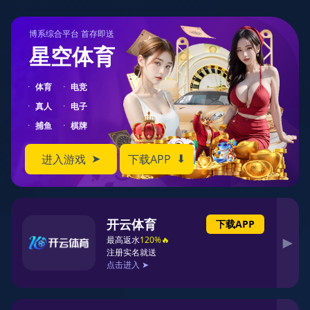
注册入口
j9九游会
—— 比赛数据