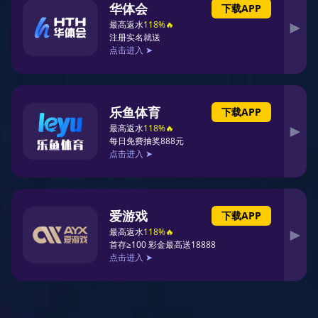
潜力与训练效果的深度关系
本文通过对重庆网球队力量表现数据的分析，探讨了
运动员的潜力与训练效果之间的深层关系。首先，我
们将介绍数据分析的重要性，并阐述如何通过力量表
现来评估运动员的潜能和训练成果。接着，文章将从
四个方面详细讨论这一主题：一是力量表现与运动员
潜力的相关性，二是训练方式对力量提升的影响，三
是数据分析在个体化训练中的应用，以及四是未来发
展趋势及其对竞技体育的启示。最后，文章将总结重
庆网球队在力量表现数据分析中的重要发现，并展望
未来的发展方向。