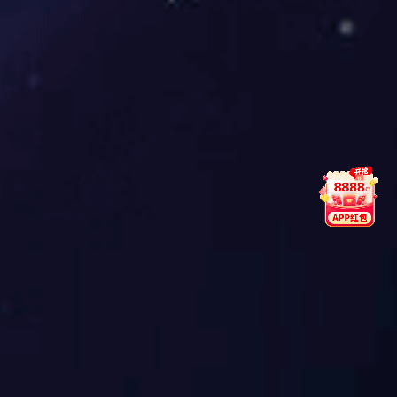
与风采。
上一篇：
成都街舞队心理素质引发热议舞者…
下一篇：
南京乒乓球队实力飙升创造历史新
精选推荐
1
英超球队和德甲球队：英德两大强队的碰撞
作为欧洲足坛最具影响力的两大联赛，英超与德甲始