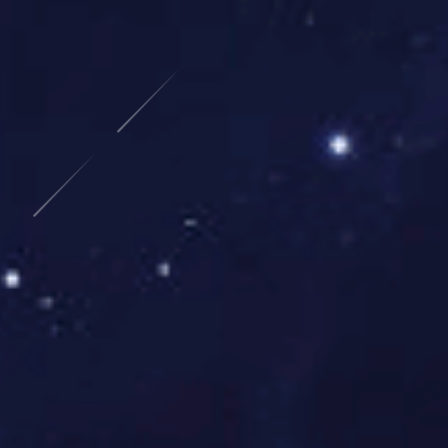
基础肌肉群的发展，从而增强整体身体素质。通过对
比这些不同方法带来的效果，我们能够找到最适合重
庆网球队特定需求和目标的方法，以优化整个团队的
训练计划。
此外，对于针对性较强的小组培训，同样能够发挥积
极作用。例如，将有相似特点或需要改进之处的选手
进行分组，可以更加精准地满足他们在技术和体能上
的要求，从而加速其成长过程，提高整体竞争力。
3、数据分析在个体化训练中的应用
随着科技的发展，数据分析已成为现代体育科学不可
或缺的一部分。重庆网球队通过先进的数据收集工
具，对每位选手进行全面监测，为个体化训练提供了
坚实基础。这种方法不仅使得教练能够实时掌握选手