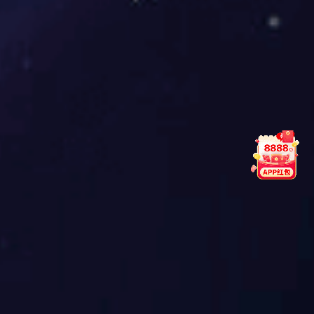
球队之一。
上一篇：
西甲新赛季开局赛程对比 皇马和…
下一篇：
香港运动员勇创佳绩打破纪录展现
精选推荐
1
武汉网球队灵活性分析及其对比赛表现的
本文围绕武汉网球队的灵活性进行深入分析，探讨其