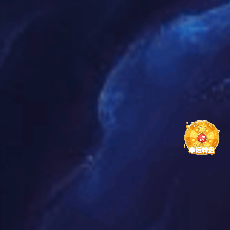
顺。尽管他们的阵容深度和战术体系令人期待，但在
强敌环伺的东部赛区，篮网要想脱颖而出，仍然面临
不少挑战。
首先，东部的其他豪强如密尔沃基雄鹿、波士顿凯尔
特人、以及迈阿密热火等队伍的实力都非常强大。这
些球队不仅有着出色的球员，且在球队的整体性与战
术执行力上表现突出。篮网要突破这些强敌的防线，
就必须在季后赛中展现出更高的竞技状态。
其次，篮网在大赛经验上的不足也是他们的一个短
板。尽管杜兰特在此前的赛季中已经获得了多个总冠
军，但篮网的整体体系和球员群体在面对高压局面时
的表现仍然存在变数。如何在季后赛的关键时刻保持
冷静，并发挥出最佳水平，将是篮网能否夺冠的关