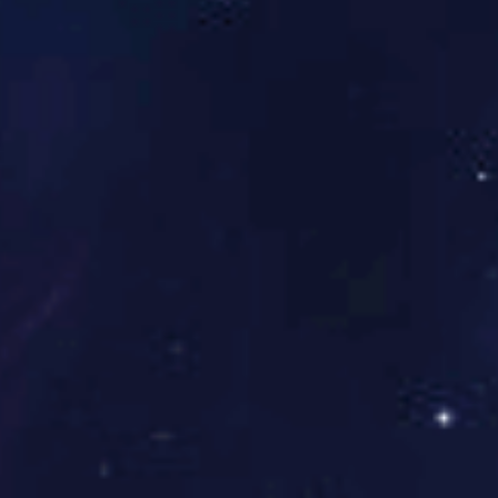
此外，本·西蒙斯的加盟为篮网注入了独特的防守与组
织能力。虽然上赛季西蒙斯的表现未达到预期，但他
在防守端的多面性以及出色的球场视野仍使他成为篮
网进攻体系中的重要一环。篮网的进攻将围绕杜兰特
的得分和西蒙斯的组织能力展开，这一组合具有极大
的潜力。
2、阵容深度与替补席力量
除了核心球员，篮网的阵容深度也是他们新赛季竞争
力的重要保障。新赛季，篮网的替补席上将有不少值
得关注的年轻球员和经验丰富的老将。
在替补阵容中，米卡尔·布里奇斯和卡梅隆·托马斯的成
长将是篮网能否进一步冲击冠军的重要因素。布里奇