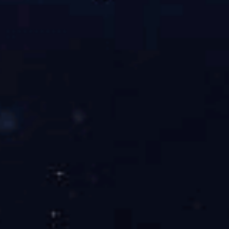
5
滑板实力榜单揭晓北京滑板队荣获第五名
近日，滑板实力榜单正式揭晓，北京滑板队以其出色
的表现荣获第五名，这...
2026-05-03
推荐网站
联系我们
地址
support@021maoke.com