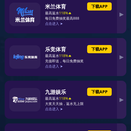
从这里开始
覆盖实时赛事、专业数据、高清视频，
j9九游会
APP
与网页版为您提供便捷的体育服务。
APP下载
网页版入口
首页
/
体育看点
/ 正文
2026-05-17 10:27
42 次阅读
篮网新赛季前瞻：核心阵容深度分析与冠