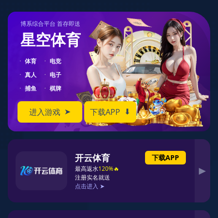
注册入口
j9九游会
—— 比赛数据