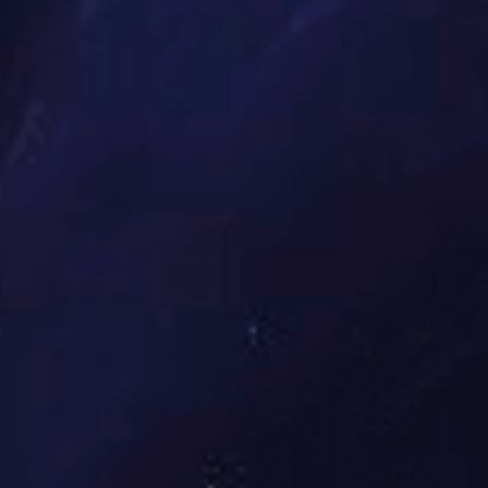
键。
总结：
整体而言，布鲁克林篮网队在新赛季中具备冲击总冠
军的实力。球队的核心阵容深度，尤其是杜兰特与西
蒙斯的双核驱动，将是他们能够走得更远的关键。然
而，篮网仍需在整体战术执行、球员成长以及大赛经
验上有所突破，才能在激烈的季后赛中击败劲敌，最
终实现他们的总冠军梦想。
尽管面临多方挑战，但随着球队阵容的逐渐成熟和战
术的不断磨合，篮网已经具备了与任何强队一决高下
的资本。如果能够克服潜在的困难并保持稳定的竞技
状态，布鲁克林篮网无疑将是新赛季最具威胁的争冠