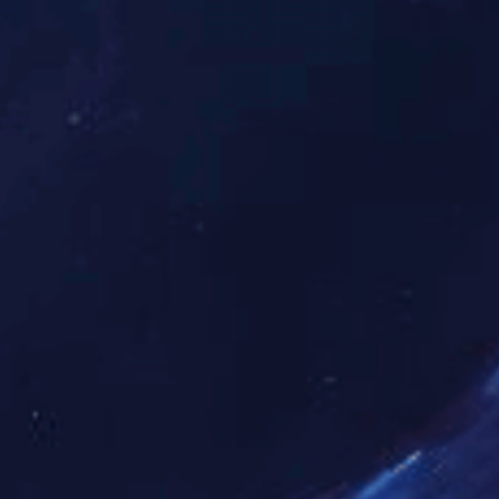
以决定比赛走向。这名球员通常具备出色的
球和关键进攻撕开对手防线。此外，贝内文
提供支持，以减少核心球员压力。
他们不仅是进攻端的重要支点，也承担着组织进
以有效提高球队整体效率，为争取胜利创造
，那么比赛将会更加精彩刺激。
把握住机会决定了一个球队是否能够赢得比
保其核心球员尽可能发挥出最佳水平，以期
击策略。在面对强敌时，他们会增强防守厚