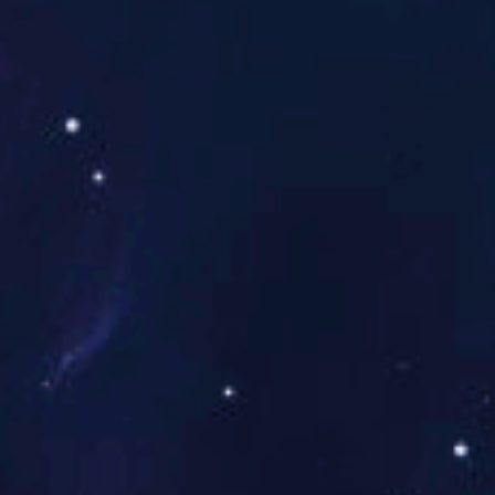
场激烈的较量中笑到最后。在足球比赛中，不仅
弈，因此了解这些因素对于预测比赛结果至关重
1、球队整体实力对比
贝内文托作为一支升班马球队，近年来在意甲联
作，善于利用主场之利来争取胜利。虽然整体实
能够在劣势情况下逆袭。
相比之下，萨索洛则是一支拥有丰富联赛经验的
角，以积极进攻和灵活多变的战术风格获得了不
具备一定的攻击力，这使得他们在面对任何对手
两队在整体实力上的差异，使得这场比赛显得尤
优势，而萨索洛则必须利用自身丰富的比赛经验
将直接影响比赛走向。