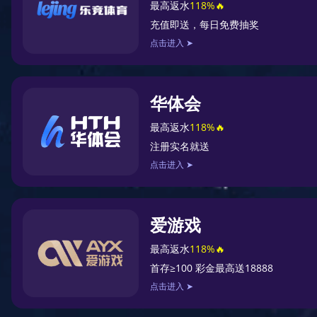
覆盖实时赛
首页
/
体育看点
/ 正文