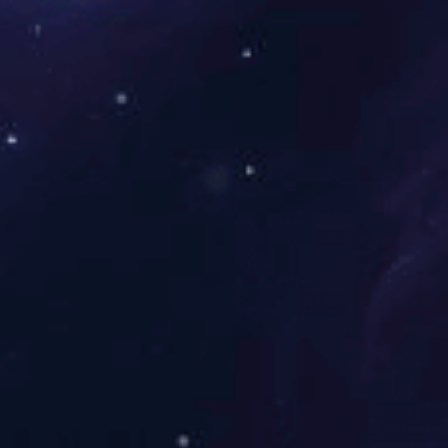
上一篇：
火箭队与灰熊比赛赛况及核心数据…
精选推荐
1
欧冠决赛虎扑论坛热议话题及球迷观点
欧洲冠军联赛决赛作为全球足球迷瞩目的巅峰
2026-05-27