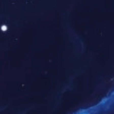
度，通过快速反击寻找破门机会。这种战术要求
敏锐洞察力，把握住转瞬即逝的进攻机会。
Sassuolo则更倾向于控制中场，通过细腻传
造机会，并且强调团队协作。在这种情况下，中
攻节奏的重要职责。
每一支成功团队背后都有完美执行战术的重要性
战术并激励球员，将直接影响比赛成败。同时，
足球盛宴。
4、历史交锋记录分析
回顾过往两队之间的交锋记录，我们可以发现一
与贝内文托交手时占据了一定优势。然而，每一
于过去的数据来做判断。