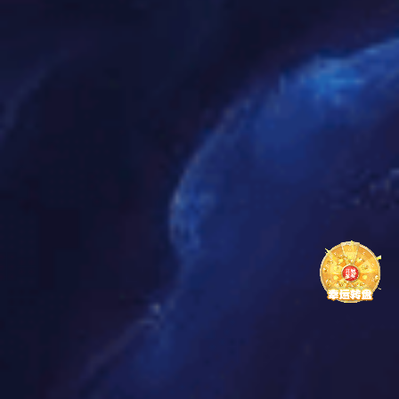
第三节末段成为比赛转折点，火箭在2分30秒内打出
12-0攻击波，期间灰熊连续4次失误葬送领先优势。
教练詹金斯暂停布置未能奏效，反观火箭助教团队及
时调整防守对位，用泰特换防莫兰特收到奇效。这次
攻防节奏的突然提速彻底改变比赛走势。
末节决胜时刻的战术选择彰显球队特质，火箭在最后
3分钟连续5次通过挡拆发起进攻，格林和小史密斯完
成3次关键得分。灰熊则过分依赖莫兰特单打，其两
次强突被包夹造成失误。这种战术执行力的差距直接
反映在最后102秒的9分分差上。
挑战判罚的时机选择展现教练智慧，乌度卡在第四节
初段成功挑战改判，不仅保住关键球权，更打断灰熊
追分势头。反观灰熊教练组在第三节过早使用挑战，