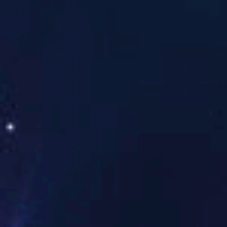
以卓越品质和差异化定位，持续引领行业革新，满足
多元化的健康需求。
品牌历史与核心优势
美国健身器材品牌的崛起与其深厚的历史积淀密不可
分。例如，创立于1977年的Peloton，凭借家庭健身
场景的精准定位，迅速成为互动式健身领域的标杆；
而拥有百年历史的LifeFitness，则通过持续深耕商用
市场，成为全球健身房设备的首选。这些品牌在长期
发展中形成了独特的核心竞争力，如Bowflex以多功
能器械闻名，NordicTrack则专注于家用高端跑步机
的研发。
产品线的差异化布局是品牌立足市场的关键。以
Nautilus为例，其旗下囊括Schwinn健身车、