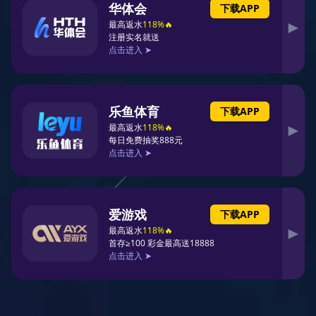
文章摘要的内容
健身产业在全球范围内持续蓬勃发展，美国作为健身
文化的发源地之一，孕育了众多享誉国际的健身器材
品牌。本文将以美国健身器材品牌排行榜前十名为核
心，从品牌历史与产品特色、技术创新与研发能力、
市场策略与用户覆盖、消费者口碑与行业影响力四大
维度展开深度解析。通过对这些品牌的综合剖析，读
者不仅能了解其背后的成功逻辑，还能洞悉全球健身
器材行业的竞争格局与未来趋势。无论是家用场景的
智能化设备，还是商用领域的专业器械，这些品牌均