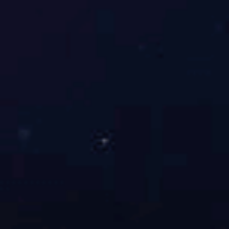
重庆作为中国西部的重要城市，其体育事业近年来蓬
勃发展。组建CBA...
2026-06-01
3
杭州攀岩队的控制技巧与深度探索攀岩运
杭州攀岩队作为国内知名的攀岩团队，凭借其精湛的
控制技巧和对攀岩...
2026-06-04
4
和丸子长得像的足球明星们的趣味对比与
在当今足球界，许多明星球员以其独特的外貌和出色
的球技吸引了众多...
2026-07-20
5
西甲西部球队赛程重点分析与难度排名
西甲联赛作为全球关注度最高的足球赛事之一，其赛
程安排与难度分析...