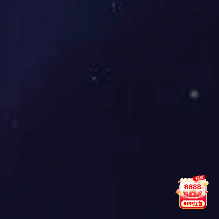
淡，到保级队的雪上加霜，伤病潮正以前所未有的力
度重塑联赛生态。运动科学的介入虽部分缓解危机，
但密集赛程与商业利益的矛盾仍需系统性解决方案。
展望未来，俱乐部需要在青训培养、医疗管理和赛程
规划间找到平衡点。短期内的应急调整虽能维持竞技
水平，但建立科学的球员负荷管理体系才是治本之
策。随着联赛进入白热化阶段，那些能妥善应对伤病
危机的球队，或将在最终排名争夺中占据先机。
上一篇：
西安滑板队在极限运动会积分榜中…
下一篇：