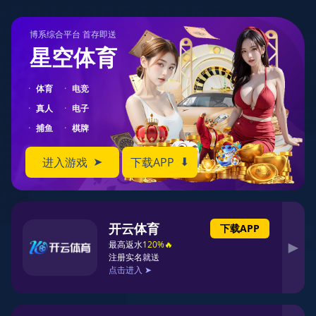
注册入口
j9九游会
—— 比赛数据