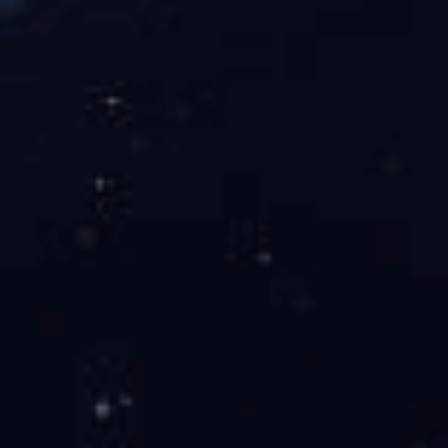
推荐网站
联系我们
地址
support@021maoke.com
j9九游会
j9九游会（中国）游戏第一品牌官方网站，9游会j9官网登录入口、9
游会j9、j9九游会官网入口、网页版、手机app下载、最新注册链接
涵盖足球赛事资讯、篮球数据分析及热门体育内容，打造多元化互动
娱乐体验。