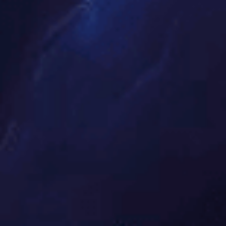
用冷疗舱与高压氧舱组合方案，将球员恢复效率提升
40%。马竞则通过GPS背心收集跑动数据，建立个性
化训练阈值模型预防过度消耗。
转会市场的应急操作成为补救手段，皇家社会启用冬
窗租借条款引进葡超后卫卡里略。比利亚雷亚尔则从
梯队提拔三名小将补充阵容深度。这些短期策略虽能
缓解用人荒，但如何构建可持续的伤病预防体系，仍
是西甲俱乐部面临的长期挑战。
总结：
西甲联赛最新伤停情况深刻影响着本赛季的争冠与保
级格局。核心球员的缺阵不仅改变球队战术打法，更
暴露出阵容构建的深层次问题。从皇马巴萨的星芒黯