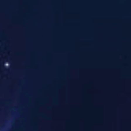
1、争冠球队核心缺阵危机
皇家马德里与巴塞罗那作为西甲争冠的直接竞争者，
近期均遭遇核心球员伤停打击。皇马中场核心贝林厄
姆因脚踝韧带损伤将缺席至少三周，其本赛季贡献的
12粒进球和5次助攻直接决定了球队进攻效率。失去
这位全能型中场，安切洛蒂不得不调整战术，将巴尔
韦德位置前移以弥补前场创造力不足，此举虽维持了
攻守平衡，但关键战中的突击能力明显下降。
巴塞罗那方面，莱万多夫斯基的肌肉疲劳问题持续发
酵，连续两轮联赛未进入大名单。尽管费尔明·洛佩斯
等小将抓住机会表现亮眼，但锋线终结能力的波动导
致球队近三场比赛仅打入4球，较赛季场均2.1球的效
率大幅下滑。医疗团队正通过定制化恢复方案争取波