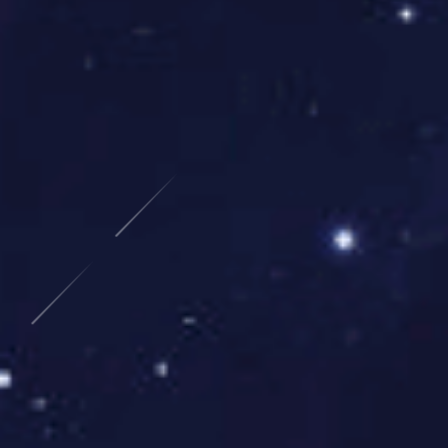
验不足的问题在高压比赛中被放大，球队防守体系面
临重构压力。
格拉纳达的中场屏障贡萨洛·比利亚尔半月板撕裂，预
计休战三个月。作为队内抢断王和攻防转换枢纽，他
的缺席使球队中场拦截能力下降35%，直接导致保级
竞争对手从其身上全取三分。教练组尝试启用21岁小
将彼得罗维奇，但其位置感缺失导致球队连续两场在
比赛末段失球。
阿拉维斯主力中卫拉法·马林累计黄牌停赛，后防稳定
性遭受考验。这位租借自皇马的年轻后卫本赛季完成
42次解围，其缺阵迫使球队改打三中卫体系。战术调
整带来的阵痛期恰逢保级关键阶段，如何维持防守强
度成为教练组最紧迫的课题。