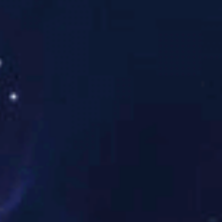
量与定性的结合，为未来极限运动的发展方向提出建
议与展望。
1、力量表现的数据收集
在任何科学研究中，数据的准确性和全面性都是基
础。对于上海极限运动队而言，力量表现的数据收集
是了解运动员能力的重要环节。这一过程包括通过专
业设备记录每位运动员在各种极限项目中的力量输
出，如跳跃高度、推举重量等指标。同时，结合心率
监测仪器，可以更全面地反映出运动员在高强度训练
时身体的真实反应。
此外，通过周期性测试，可以建立起长期的数据档
案，使得教练和研究人员能够追踪每位运动员在不同
发展阶段的变化情况。这种动态监测为后续分析提供