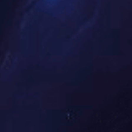
最后，通过团队内部分享会，让所有参与者共同讨论
各项措施带来的变化，不仅增加了团队凝聚力，也让
大家对未来的发展方向有更一致、更清晰的认识。这
种自上而下、自下而上的反馈机制有利于形成良好的
闭环管理体系，有效推动整个团队持续进步。
总结：
通过上述四个方面的详细阐述，可以看出上海极限运
动队力量表现数据分析所揭示出的深刻内涵。从数据
收集到影响因素，再到潜力评估及最终效果验证，每
一步都紧密相连，共同构成了一套完整且系统化的发
展框架。这不仅帮助我们理解目前队伍状况，更为未
来提升整体实力指明了方向。