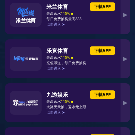
从这里开始
覆盖实时赛事、专业数据、高清视频，
j9九游会
APP
与网页版为您提供便捷的体育服务。
APP下载
网页版入口
首页
/
体育看点
/ 正文
2026-06-18 18:41
26 次阅读
上海极限运动队力量表现数据分析揭示运