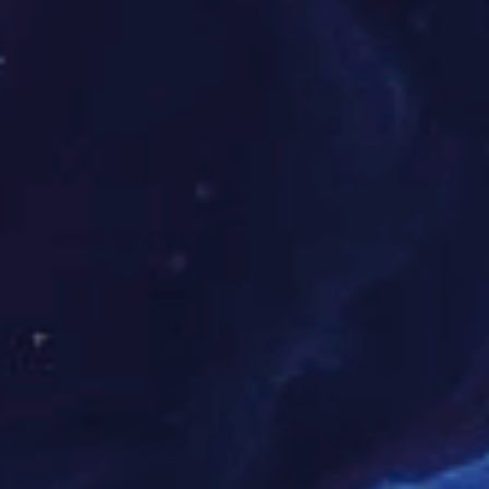
有些优秀球队甚至专门针对V5制定了“拆解”方案。他
们会提前预判 V5 的行动路径，通过设置诱饵或者假
动作，引导 V5 战队进入陷阱。这种应对方式显示出
了较高水平球队对于局势把控能力，因此 V5 需要不
断调整自己的打法以适应不同类型的敌人。
总之，在严峻竞争环境下，仅仅依靠单一战略显然难
以获得持续胜利。因此，对于 V5 战队而言，需要保
持灵活性和创造力，根据不同情况调整自己的战略，
而不是固守一种固定套路，以便始终保持竞争力。
4、包夹策略带来的心理影响
除了技术层面的考量外，心理因素同样在电竞比赛中
扮演着重要角色。当 V5 战队成功实施包夹时，不仅
能迅速消灭敌人，还能极大提升自身士气。同时，这