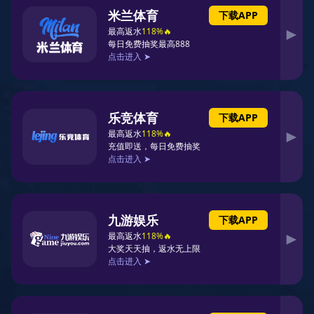
从这里开始
覆盖实时赛事、专业数据、高清视频，
j9九游会
APP
与网页版为您提供便捷的体育服务。
APP下载
网页版入口
首页
/
体育看点
/ 正文
2026-05-05 11:14
65 次阅读
V5战队包夹策略分析及其成败得失的深度