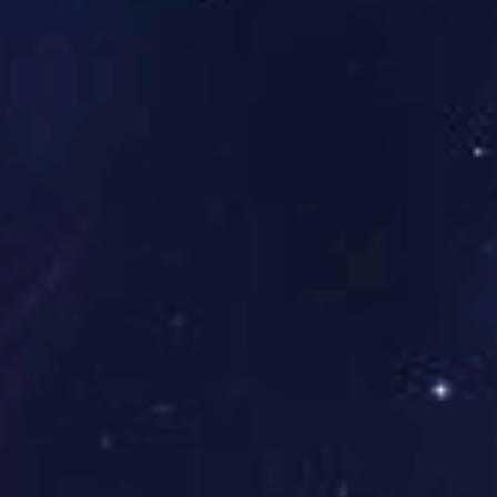
然而，在一些情况下，过于依赖包夹策略也可能导致
风险增加。如果敌方团队能够有效识别并反制这种战
术，那么原本占据优势的位置就会瞬间转变为劣势。
因此，对包夹时机和地点的选择至关重要，这是V5战
队需要不断优化的重要环节。
2、团队配合的重要性
实施成功的包夹策略离不开良好的团队配合。V5战队
在执行此类战略时强调沟通与协作，每位成员都清楚
自己在整个计划中的角色和责任。在关键时刻，及时
传递信息可以避免因误解导致整体计划受挫。
为了增强团队默契，V5经常进行针对性的训练，包括
模拟不同情况的包夹演练。这些训练不仅提高了个人
技术，还强化了成员之间的信任感，使得他们能够更