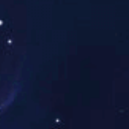
1、包夹策略的战术设计
包夹策略是一种常用于团队竞技游戏中的战术，其核
心思想在于通过多名队员同时对敌方目标实施攻击，
从而迅速击杀对手。V5战队在这一策略上的运用，充
分体现了他们对于局势变化的敏锐洞察力。在实际比
赛中，V5通常会选择在特定位置进行埋伏，并等待机
会展开突袭。
此外，V5战队还通过地图控制和视野把握来增强包夹
效果。他们会利用侦查工具提前了解敌方动向，并根
据信息调整自己的站位与行动。这种灵活性使得他们
能够快速反应，并最大程度地发挥出包夹战略的威
力。