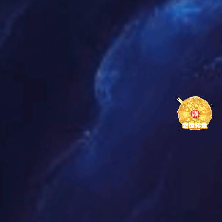
也给对手造成巨大的心理压力，使其陷入防守被动状
态，从而影响后续表现。
然而，如果出现失误，比如未能及时击杀目标或遭遇
反击，则可能导致士气低落甚至内部矛盾加剧。这种
情况下，如何迅速恢复心理状态并重新组织进攻，是
每个职业选手必须面对的一项挑战。而 V5 在这方面
则展现出了较强韧性，不轻易放弃，会努力寻找翻盘
机会，以逆转不利局面。
因此，在激烈竞争中，高水平选手不仅需要具备出色
技能，更需具备稳定心态，以确保无论顺境还是逆境
都能做好准备。这也是未来 V5 战队必须关注的重要
方向之一，以维持其长期稳定的发展潜力。