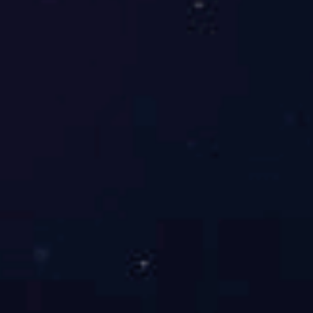
2
王者荣耀战术解析：IG战队如何构建高效控
本文将对王者荣耀战术进行深入解析，重点探讨IG战
队在构建高效控制...
2026-07-01
3
极限运动的热血追梦之旅：上海极限运动队
本文将围绕"极限运动的热血追梦之旅：上海极限运动
队的成长与蜕变...
2026-05-28
4
与足球明星同场竞技体验激情与梦想的完
在现代足球运动中，球迷不仅限于欣赏比赛的精彩，
更渴望亲身参与其中...
2026-07-20
5
杭州街舞队技术水平引发热议争论背后的