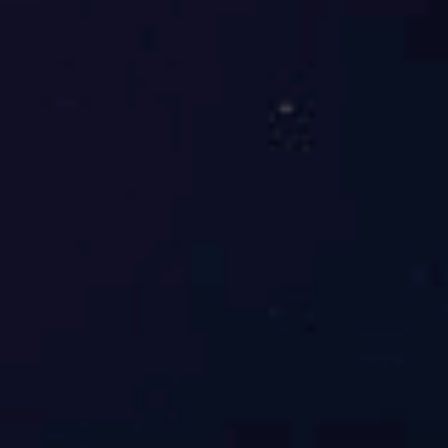
1
贵州足球明星赛程全解析精彩赛事不容错
贵州足球明星赛程全解析将为您带来精彩纷呈的赛事
安排与对阵信息...
2026-07-29
2
和丸子长得像的足球明星们的趣味对比与
在当今足球界，许多明星球员以其独特的外貌和出色
的球技吸引了众多...
2026-07-20
3
专访吴伟：深入探讨排球运动背后的成功秘
在这篇文章中，我们将深入探讨中国著名排球运动员
吴伟的成功秘诀与...
2026-05-28
4
重庆组建CBA球队：重庆篮球的崛起之路