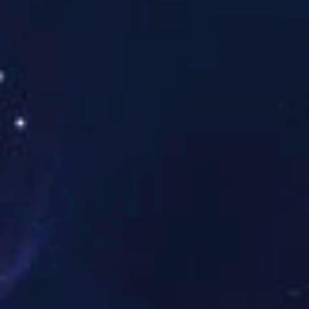
在这场对决中，两支球队都展现出了各自独特的战术
风格。马刺队以其严谨而富有创造性的进攻体系著
称，他们通过不断切换球员的位置和快速传球来寻找
最佳得分机会。这种灵活性使得他们在进攻端能够制
造出许多空位投篮，而骑士队则更倾向于利用挡拆配
合来扩大空间，通过核心球员发起攻击。
骑士队在防守端采取了强硬的盯人策略，试图限制马
刺外线投手的发挥。他们通过提高防守强度来干扰对
方的传导节奏，这使得马刺在前半段比赛中显得有些
无力。不过，随着比赛的发展，马刺逐渐找到了破解
骑士防守的方法，通过有效地跑动和掩护来撕开对手
防线。