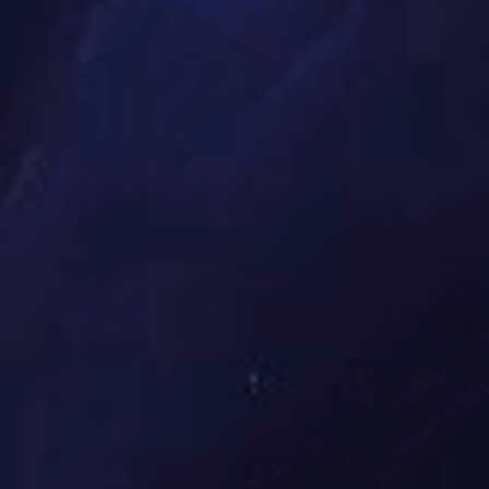
of brilliance will serve as a reference for future
games, making every match a stepping stone
toward greater achievements.
总结：
综上所述，1月24日马刺与骑士之间这一场精彩对
决，不仅是一场普通常规赛，更是一堂生动深刻的篮
球课。两支球队通过自身特色战术和优秀个人表现交
织成了一幅美妙画卷。从战略执行到关键瞬间，再到
最终结局，每一步都有其独特意义，为我们理解篮球
提供新的视角。
未来，无论是面对怎样挑战，两支球队必将在持续磨
练中成长。不论是冠军争夺者还是潜力股，他们都有