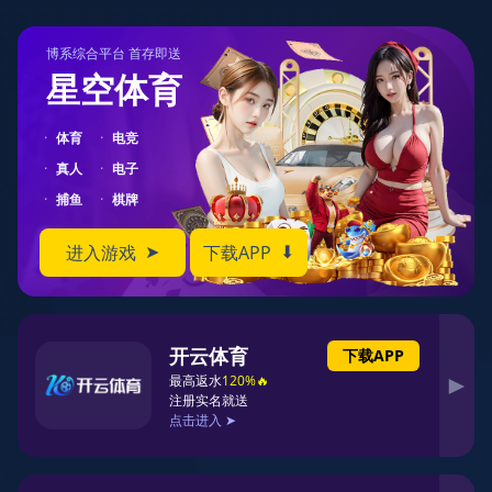
注册入口
j9九游会
—— 比赛数据