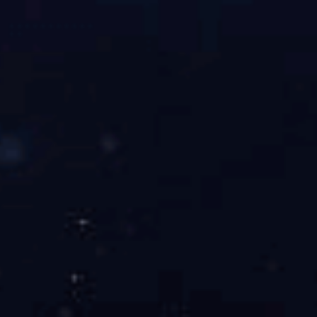
5
滑板实力榜单揭晓北京滑板队荣获第五名
近日，滑板实力榜单正式揭晓，北京滑板队以其出色
的表现荣获第五名，这...
2026-05-03
推荐网站
联系我们
地址
support@021maoke.com