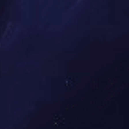
野，为今后的成长提供新的思路和方向。
总结：
综上所述，成都篮球队若想在日益竞争激烈的CBA联
赛中脱颖而出，需要深化对反击战术理解，并结合实
际情况制定切实可行的发展策略。从历史与现状看，
该队已有基础，但仍需完善以便适应现代化发展需
求；从理论指导到实践操作，都要加强体系化建设，
实现技战术层面的全面突破。
未来，希望成都篮球队能够紧跟时代步伐，坚持创新
思维，用科学的方法论指导实践，通过持续努力实现
更高目标。在众多优秀球队中争取占据一席之地，为
广大球迷带来更多精彩赛事体验，为中国篮球事业贡
献力量！