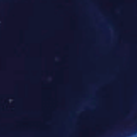
其次，在教练理念方面，应强调“速度与灵活性”。这
要求教练团队设计具有针对性的训练计划，以提高球
员们在高速移动情况下处理球及判断局势能力。此
外，通过引入先进的数据分析工具，对每位球员进行
细致评估，有助于精准把握各个位置上的最佳人选，
从而实现资源最大化利用。
最后，加强内部沟通也是至关重要的一环。教练团队
应鼓励开放式交流，让每位成员对自己的角色有清晰
认知，并通过模拟演练加深彼此之间默契。这将使得
整支团队能够无缝衔接，在面对瞬息万变场面的同时
保持冷静并做出准确决策。
4、未来的发展建议