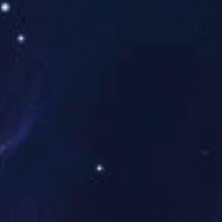
西安街舞队作为一支新兴团体，其团队文化建设显得
尤为重要。首先，团队内部强调的是一种积极向上的
氛围，通过共同的目标与价值观凝聚成员之间的情感
纽带。这种文化使得每位成员都能在团队中找到自我
价值，实现个人梦想。
其次，团队注重多元化包容性，鼓励不同风格和背景
的舞者加入。这种开放态度不仅丰富了团队的表演形
式，也促进了创意交流，使得每次排练和演出都充满
活力与新鲜感。
最后，通过定期组织集体活动，如户外拓展、主题派
对等，加强成员之间的沟通和信任，从而提升整体凝
聚力。这样的文化氛围，使得西安街舞队在面对困难