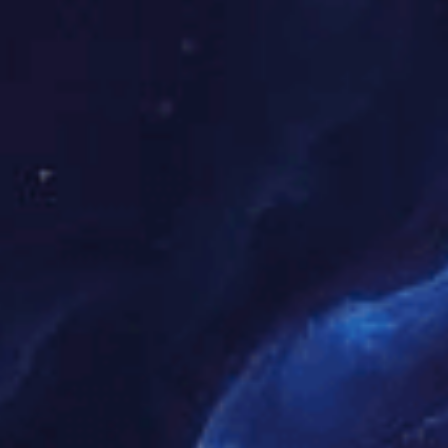
境下，这往往决定着表现质量。因此，队伍重视心理
素质培训，通过冥想等方式帮助成员释放压力，从容
应对赛事挑战，以最佳状态迎接每一次机会。
4、社会影响力提升
随着西安街舞队逐渐崭露头角，其社会影响力也随之
提升。他们通过参与公益活动，将艺术传播给更广泛
的人群。例如，在社区开展免费教学活动，让更多青
少年接触到街舞，提高公众对这一艺术形式的认知和
欣赏能力。
此外，他们还积极利用社交媒体平台分享自己的排练
生活和比赛经历，通过真实生动的视频吸引大量粉丝
关注。这不仅增强了品牌效应，还为后续的发展提供
了一定的人气支持。