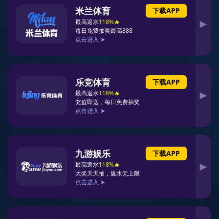
从这里开始
覆盖实时赛事、专业数据、高清视频，
j9九游会
APP
与网页版为您提供便捷的体育服务。
APP下载
网页版入口
首页
/
体育看点
/ 正文
2026-07-05 16:14
76 次阅读
NBA太阳豪取胜利，快船无力抵挡全面进