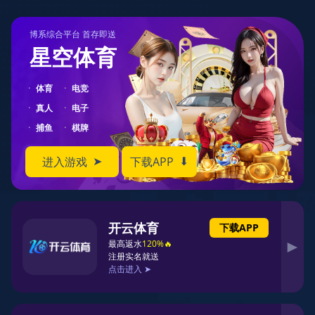
注册入口
j9九游会
—— 比赛数据