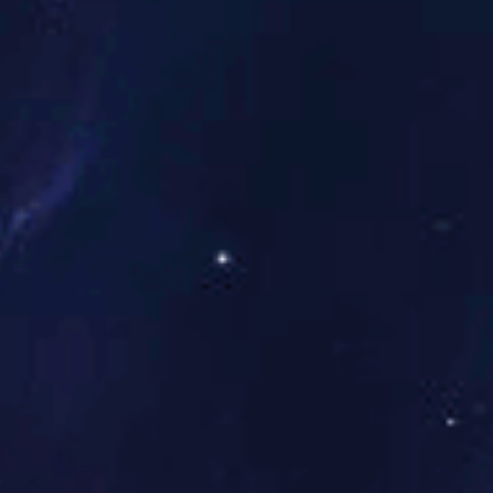
模式让快船队防不胜防，难以有效应对。太阳队通过
精准的外线投射和合理的战术安排，使得快船队的防
守形同虚设，场面一度呈现出单方面压制的局面。
此外，太阳队的进攻核心不止于布克一人，队内其他
球员的得分能力也极为出色。艾顿在内线的强攻，以
及保罗的组织和传球，都让太阳队的进攻更具威胁。
这种多点开花的进攻模式，不仅给了快船队巨大的压
力，也让太阳队的战术更加灵活多变。
2、德文·布克的个人精彩表现
德文·布克无疑是太阳队取胜的最大功臣之一，他在比
赛中的表现堪称完美，砍下24分并且多次在关键时刻
为球队得分。布克不仅能够在外线稳定投篮，还能够
在突破时制造杀伤，充分发挥了自己的全面能力。尤