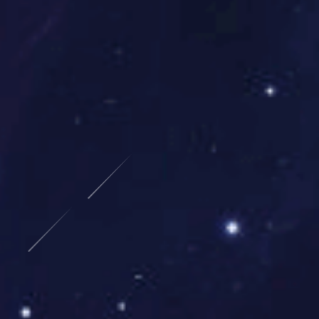
其是在快船队防守陷入混乱时，布克凭借出色的个人
技术和冷静的决策，屡屡打破僵局。
布克的投篮精准度无可挑剔，他的中远距离投篮多次
命中，甚至在防守压力大的情况下也能保持冷静。他
在比赛中的表现证明了自己不仅仅是一个得分机器，
更是球队进攻系统的核心。无论是在快攻中还是半场
阵地战中，布克总能找到自己的进攻节奏，并以高效
的方式将分数收入囊中。
布克的表现也展现了他在关键时刻的领导能力。面对
快船队的反扑，布克总能及时站出来，化解对方的攻
势，保持球队的领先优势。他的冷静与果敢，使得太
阳队在比赛的关键时刻能够把握住机会，最终顺利取
得了比赛的胜利。