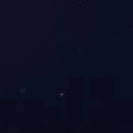
3
足球明星精彩演讲合集盘点激励与热情的
足球不仅是一项体育运动，更是一种文化现象，影响
着全球数以亿计的球...
2026-08-03
4
美国健身器材品牌排行榜前十解析
文章摘要的内容 健身产业在全球范围内持续蓬勃发
展，美国作为健身...
2026-06-23
5
西甲联赛每赛季一般几月份结束
西班牙足球甲级联赛作为欧洲乃至全球最具影响力的
足球联赛之一，其...
2026-06-04