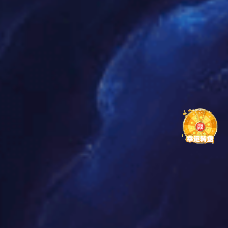
4、未来展望与感悟
如今站在新的起点上，李磊对于未来充满期待。他希
望能够继续提升技能，在国际赛场上争取更好的成
绩。同时，对于年轻后辈，他也愿意分享自己多年来
积累下来的经验，希望能够激励他们去追寻自己的梦
想，为中国网球的发展贡献力量。
此外，通过多年的奋斗历程，李磊也领悟到了生活中
的一些哲理，即无论处于何种境地，只要有热爱、有
目标，就能创造属于自己的辉煌。不论今后有多少挑
战等待着他，他都会以积极乐观态度去迎接，相信每
一步都是积累，每一次努力都有意义。
总之，对于未来，无论胜负如何，对待生活和事业都
应保持一种开放包容、自我反思、不忘初心的人生态