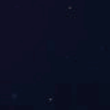
2026-07-24
2
北京乒乓球队区域防守策略解析及其在比
本文主要探讨北京乒乓球队在比赛中采用的区域防守
策略，通过分析该...
2026-07-28
3
欧冠决赛虎扑论坛热议话题及球迷观点分
欧洲冠军联赛决赛作为全球足球迷瞩目的巅峰对决，
每年都会在虎扑论...
2026-05-27
4
CSGO最新实力榜单揭晓IG战队创下历史新
在电子竞技的世界中，《反恐精英：全球攻势》
（CS:GO）一直以来都备受关...
2026-06-02