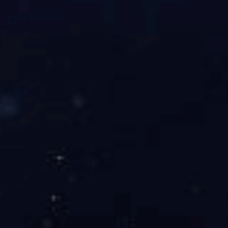
5
深圳篮球队区域防守分析：优缺点及其对比
本文将对深圳篮球队的区域防守进行深入分析，探讨
其优缺点及对比赛...
2026-07-27
推荐网站
联系我们
地址
support@021maoke.com