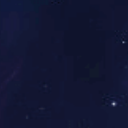
获得了优异成绩，这增强了他的信心，也为他的职业
生涯奠定了基础。在这一阶段，他不仅锻炼了身体素
质，更重要的是培养了坚定不移的意志力，这些都是
日后成功的重要因素。
2、遇到困难时的坚持与奋斗
尽管李磊拥有良好的基础，但通往成功并非一帆风
顺。在他的职业生涯初期，受伤成为了一道无法避免
的坎。一次训练中，他不慎扭伤了脚踝，这次意外让
他不得不暂时放下心爱的网球。面对这样的挫折，许
多人可能会选择放弃，但李磊却坚定地选择了坚持。
恢复期间，李磊没有浪费时间，而是利用这段时间加
强体能训练和心理素质。他阅读有关心理调节和运动
恢复方面的书籍，同时进行适当的身体锻炼，以保持