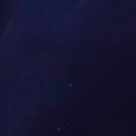
度，这才是真正值得珍惜的人生价值观。
总结：
通过深入探讨李磊在追寻网球梦过程中的坚持与奋
斗，我们看到了一个年轻人在面临挫折时所表现出的
勇气，以及为了实现梦想而付出的艰辛努力。他用实
际行动证明，只要有信念，有目标，就一定能够克服
生活中的种种困难，不断向前迈进。
最终，我们可以从李磊身上获得启示：人生如同一场
比赛，有高峰也会有低谷，但只要我们能够抱持对理
想的不懈追求，用坚韧不拔精神去面对挑战，就一定
能在人生赛道上书写精彩篇章，实现自我价值，从而
走向更美好的明天。