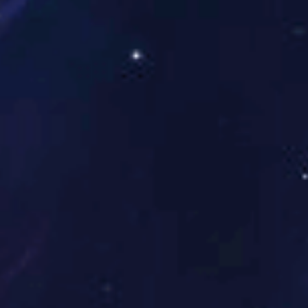
特别值得注意的是球队在欧战赛场的突破，上赛季欧
冠四强战绩创造了近十年的最佳表现。这种国内外赛
场双线开花的局面，使得球队的国际关注度显著提
升。历史荣誉与当下成就的叠加效应，构建起难以复
制的文化认同感。
球星效应与阵容魅力
当家射手的社交媒体粉丝量在三年内从50万暴涨至
800万，这种指数级增长直观反映了球星的市场号召
力。这位阿根廷前锋兼具精湛射术与张扬个性，每次
梅开二度后标志性的庆祝动作都会引发全网模仿热
潮。他与中场核心的默契配合，被战术分析师称为意
甲最具杀伤力的进攻组合。