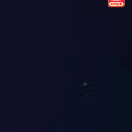
街舞战术解析：探秘北京街舞队的灵…
下一篇：
米兰地区有几支意甲球队：AC米兰与
精选推荐
1
IG的崛起之路：从默默无闻到王者荣耀的巅
本文将深入探讨IG（Invictus Gaming）在电子竞技
领域的崛起之路，特别...
2026-05-07
2
极限运动新手必看灵活性训练技巧与入门
极限运动作为一种刺激与挑战并存的活动，吸引了越
来越多的新手参与...