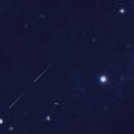
夏季转会窗的引援策略同样彰显野心，以创队史纪录
的价格签下欧洲当红新星，这笔交易在官宣当日即登
上多国热搜榜首。阵容深度方面，球队拥有八名现役
国脚，覆盖三条战线的均衡配置让媒体评价其为"最接
近欧冠冠军实力的意甲球队"。门将位置上的本土青训
产品，更以连续15场零封刷新联赛纪录。
球员形象的多元化运营颇具创新性，俱乐部为每位主
力制作专属纪录片，通过流媒体平台展现训练日常与
家庭生活。这种去神秘化的传播策略，成功拉近球星
与球迷的距离。球衣销售数据显示，定制印号服务同
比增长300%，印证着个人IP的商业转化能力。
战术革新与比赛观赏
少帅打造的3-5-2体系颠覆意甲传统，高位逼抢与快速