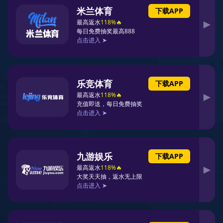
从这里开始
覆盖实时赛事、专业数据、高清视频，
j9九游会
APP
与网页版为您提供便捷的体育服务。
APP下载
网页版入口
首页
/
体育看点
/ 正文
2026-06-30 15:33
36 次阅读
意甲哪个球队目前最具人气和热度全面解