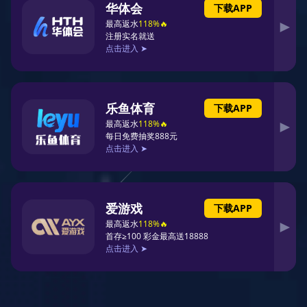
析
作为欧洲足坛最具历史底蕴的联赛之一，意甲始终保
持着独特的魅力。近年来随着多支传统豪门的复苏与
新锐势力的崛起，联赛竞争格局发生显著变化。本文
将从球队历史传承、球星阵容吸引力、战术创新表
现、社交媒体影响力四个维度，全面解析当前意甲最
具人气与热度的球队。通过对战绩数据、商业价值、
球迷互动等多层面分析，展现这支球队如何通过竞技
实力与文化输出双重路径，在亚平宁半岛乃至全球范
围持续扩大影响力。
历史传承与荣誉积淀