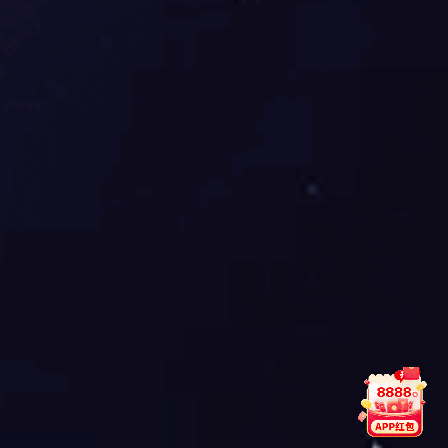
域对抗的情感价值。
，每颗星辰都闪耀着独特的足球智慧。当哈
时，当无名小卒完成绝杀时，足球最本质的
启幕，但属于这个英超年的记忆，注定会长
下一篇：
皇马西甲联赛统治力分析