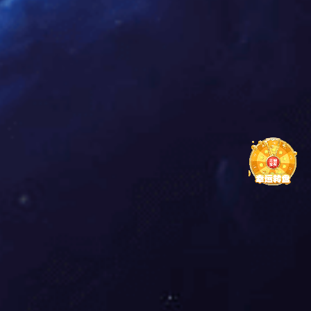
罗对萨卡的危险动作引发大规模冲突，孙兴
出示8张黄牌1张红牌，双方球员的每一次
保球门不失，证明老将依然能在关键战役中
文化的直接碰撞。阿森纳的美丽足球与热刺
。当终场哨响时，两队球迷的歌声交织在夜
剧性和竞技水准，在足球史上镌刻下新的丰
进化方向：曼城与阿森纳的巅峰对决诠释了
队足球的无限可能；双红会的恩怨情仇延续