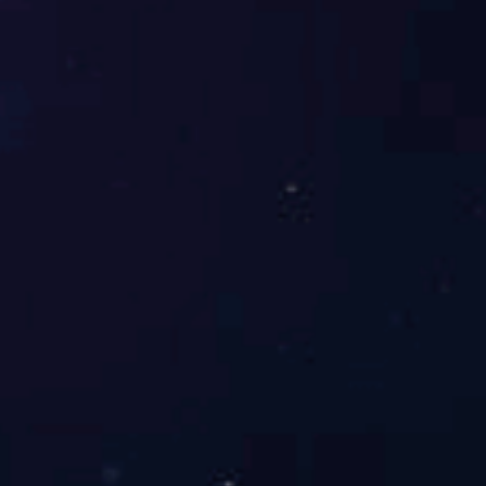
球领域拥有独特的发展轨...
升之
游戏中，许多玩家都渴望...
奇
仅体现在比赛本身，更在于...
汇点
术与人生之间的深刻交汇...