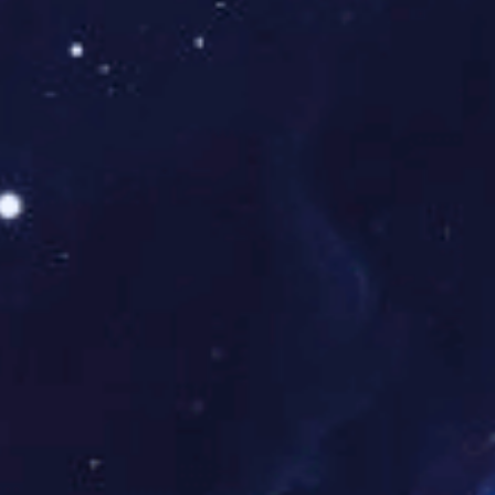
老特拉福德的双红会历来充满火药味，但本赛季
物浦客场5-0血洗的惨案中，萨拉赫帽子戏法彰
初现峥嵘。曼联后防线的集体梦游，让滕哈格的
次回合安菲尔德之战则成为曼联的救赎之战。拉
塞米罗的铁血防守遏制了红军中场。这场2-1的
更成为红魔赛季复兴的转折点，B费与安东尼的边
两场双红会犹如过山车般的剧情起伏，折射出传
位压迫与滕哈格的快速转换，两种哲学的对撞为
热刺北伦敦德比
当凯恩转会传闻笼罩白鹿巷，孙兴慜戴上队长袖
义。首回合酋长球场的3-1逆转，理查利森的头
了孔蒂遗留的战术遗产。阿森纳流畅的地面配合