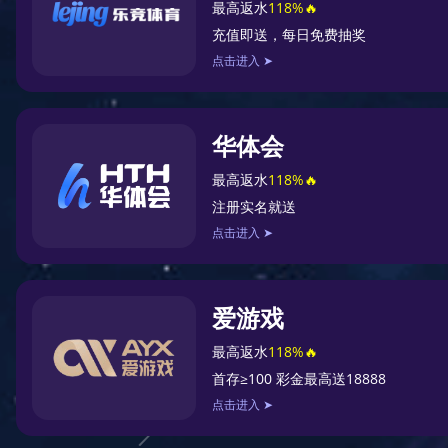
覆盖实时赛
首页
/
体育看点
/ 正文