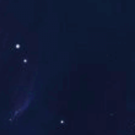
命的视觉盛宴，这个赛季用绿茵场上的每一分钟
大核心视角，带您重温那些让全球球迷彻夜难眠
曼城枪手争霸对决
当瓜迪奥拉的传控哲学遭遇阿尔特塔的年轻风暴
的战术博弈。首回合伊蒂哈德之战，德布劳内手
卫冕冠军的进攻体系展现得淋漓尽致。次回合酋
德高精准的调度，则彰显了枪手青年军的锐气。
四月决战成为赛季转折点，坐镇主场的阿森纳在
值六分的直接对话不仅决定了冠军归属，更展示
中场统治力与斯通斯后腰前置的战术创新，为现
收官阶段曼城的三线作战展现出恐怖的稳定性，
长代价。这场贯穿整个赛季的王者之争，既成就