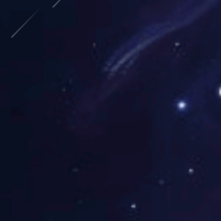
英超赛季最精彩的比赛回顾