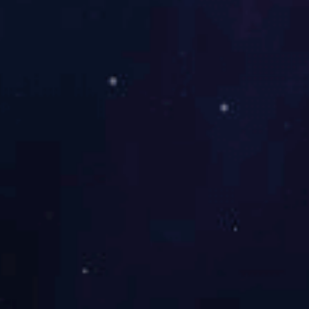
精选推荐
1
福建cba球队详细地址及背景
作为中国东南沿海的体育强省，福建在职业篮
2026-07-08
2
从零到英雄：全面解析英雄联盟实力提
在《英雄联盟》这款风靡全球的多人在线竞技
2026-06-21
3
足球明星们的球衣号码背后的故事与传
足球作为全球最受欢迎的运动之一，其魅力不
2026-07-21
4
对话王秀英：探索街舞艺术与人生的交
本文通过对王秀英的深入对话，探索了街舞艺