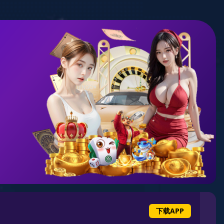
App下载
公司介绍
体育看点
j9九游会
—— 比赛数据从这里开