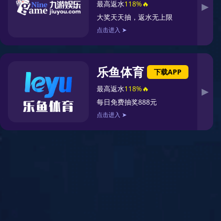
的体育服务。
2026-06-29 14:42
38 次阅读
每个赛季都上演着无数令人血脉偾张的经典
性和不可预测性成为历史长卷中浓墨重彩的一
传奇，从压哨绝杀的肾上腺素飙升到战术革