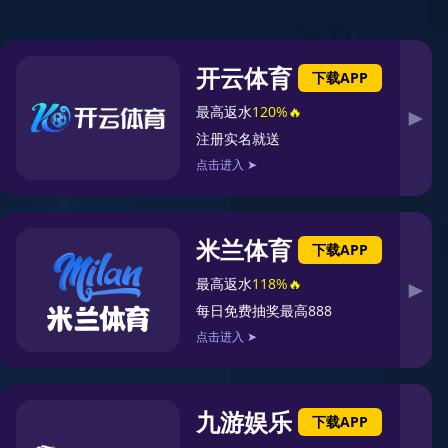
注册入口
始