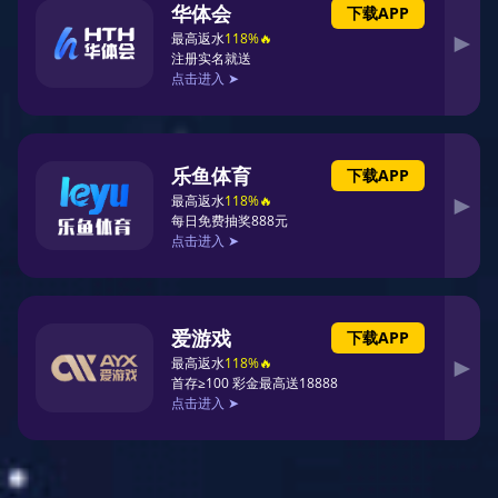
热议与期待
在DOTA2的竞技舞台上，战术排名的动态变化往往引
发广泛关注。近日，WE战队凭借其创新的战术理念和
卓越的表现，在战术排名中达到了新的高度。这一成
就不仅引发了粉丝们的热议，也让人们对他们未来的
发展充满期待。本文将从四个方面详细探讨这一现
象：首先是WE战队在新赛季中的表现，其次是他们所
采用的新战术和策略，第三部分将分析这一成就对整
个DOTA2电竞生态的影响，最后则讨论粉丝及业内人
士对WE战队未来发展的看法和期待。
1、WE战队的新赛季表现