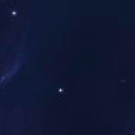
在新赛季开始之际，WE战队以全新的阵容和状态迎接
挑战。他们通过多场比赛展现了强大的团队协作能力
以及出色的个人技术，使得他们在众多强队中脱颖而
出。这种表现不仅赢得了比赛，还赢得了观众的心。
通过不断调整阵容和优化配合，WE战队展现出了极高
的适应能力。在面对不同风格和打法的敌人时，他们
能够迅速做出反应并制定相应策略，这种灵活性成为
了他们成功的重要因素之一。
此外，WE战队在比赛中的心理素质也值得称道。在关
键时刻，他们能够保持冷静，从容应对压力，这种稳
定性使得他们在重要赛事中屡次逆转局势，最终收获
胜利。