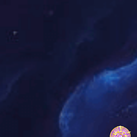
员与评论员重新审视游戏本身，使得他们在讲解时更
加注重这些新元素，从而提高观众观看比赛时的体验
感，让更多人愿意关注这项运动。
4、粉丝及业内人士期待
随着WE战队不断攀升至新的高度，各界对于他们未来
发展的期待也随之增强。粉丝们纷纷表示，希望看到
更多精彩赛事，并期待球队能继续保持这种优秀状
态，不断突破自我，实现更高目标。
专业分析人士则认为，如果WE能够继续坚持当前的发
展方向，并进一步完善自身体系，那么他们很可能会
成为下一个传奇团队。这样的预期同时也给其他职业
团队施加了一定压力，让大家意识到必须持续进步才
能跟上时代步伐。