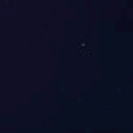
于新手来说，掌握排...
2026-06-16
2
英超球队对阵德甲球队战绩汇总对比
近年来，英超与德甲作为欧洲足坛最具竞争力的两大
联赛，其球队间的直...
2026-05-04
3
巴西世界杯精彩对决德国队与加纳队的比
在2014年巴西世界杯的激烈战斗中，德国队与加纳队
的对决成为了令人...
2026-07-10
4
足球巨星亲临肥伦秀畅谈职业生涯与场外
最近，足球巨星亲临肥伦秀的活动引发了广泛的关注
与热议。在这场精...
2026-07-29