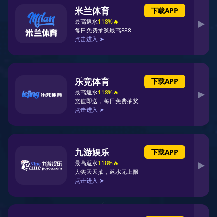
从这里开始
覆盖实时赛事、专业数据、高清视频，
j9九游会
APP
与网页版为您提供便捷的体育服务。
APP下载
网页版入口
首页
/
体育看点
/ 正文
2026-06-26 17:28
31 次阅读
重庆足球队中路突破的优势与不足分析及