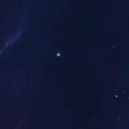
重庆足球队在中路突破中展现了显著的技术优势，其
一是球员个人技术水平较高。在比赛中，球员们能够
熟练运用各种技巧，如过人、控球和传球，使得他们
能有效地穿透对方防线。这种个人能力不仅增强了球
队的进攻威胁，也提高了比赛中的观赏性。
其次，球队内部配合默契是另一个重要优势。重庆足
球队在训练过程中注重团队协作，通过不断磨合，使
得前场球员之间形成了良好的相互理解与配合。这种
默契能够有效提升中路进攻时的流畅性，让攻击更加
具有威胁。
最后，中路突破战术多样化也是一大亮点。教练团队
根据不同对手和比赛情况，不断调整进攻策略，通过