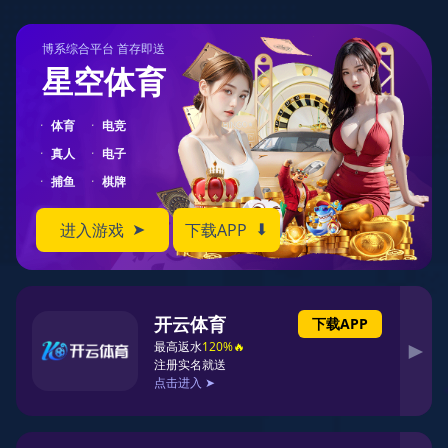
注册入口
j9九游会
—— 比赛数据