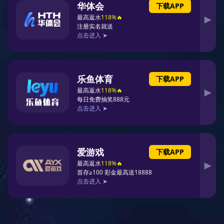
未来发展方向探讨
本文将对重庆足球队中路突破的优势与不足进行深入
分析，并探讨其未来的发展方向。首先，文章将回顾
重庆足球队在中路突破方面所展现出的技术优势，包
括灵活性、配合默契和战术多样性；其次，分析当前
面临的不足，如防守漏洞、进攻效率低下等问题；接
着，结合现代足球发展趋势，对球队在中路突破方面
的未来发展方向提出建议，包括加强青训体系、引入
先进战术理念等。通过全面分析，我们希望为重庆足
球队提升整体竞争力提供参考。
1、中路突破的技术优势