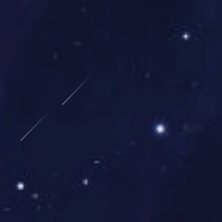
变换阵型或是增加跑动路线，保持进攻的新鲜感。这
种灵活应变能力使得对手难以预测，从而增加了成功
突破的机会。
2、当前存在的不足
尽管重庆足球队在中路突破上有诸多优点，但也不可
忽视一些明显不足。首先，在防守端存在一定漏洞，
由于过于追求进攻，有时会导致后防线出现空档，被
对手抓住反击机会。这种不平衡状态直接影响到球队
整体表现。
其次，进攻效率低下是另一亟待改善的问题。在实际
比赛中，即使成功完成了中路突袭，但由于把握机会
能力不足，经常错失良机，这使得球队无法充分利用
已有的优势来转化为比分上的领先。