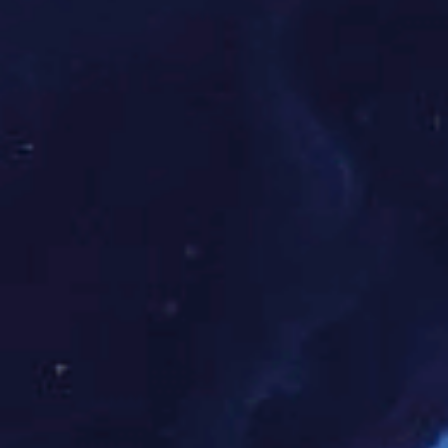
此外，部分球员在关键时刻缺乏冷静和决策能力，当
面对密集防守时容易选择错误路径或传球，这无疑降
低了中路突破的成功率。因此，加强心理素质培养显
得尤为重要，以帮助球员更好地应对压力。
3、未来发展方向
为了提升重庆足球队在中路突破方面的表现，需要从
多个维度进行改进。首先，应加强青训体系建设，从
根本上提高年轻球员的技术水平与意识，为一线队输
送高素质的人才。同时，要关注青少年心理素质培
养，以便为将来的职业生涯打下坚实基础。
其次，可以引入先进战术理念，借鉴国内外优秀球队
成功经验，在实践中探索适合自身特点的战术打法。
例如，通过数据分析来优化阵型与人员安排，使球队