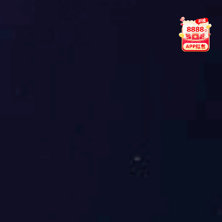
1
足球明星专访视频下载全攻略让你近距离
在这个信息化的时代，足球明星的生活与职业生涯备
受关注。通过专访...
2026-08-04
2
足球明星xijia2020带你领略足球世界的
足球作为全球最受欢迎的运动之一，不仅是竞技体
育，更是文化和梦想的...
2026-08-02
3
深圳羽毛球队与成都羽毛球队赛后复盘分
本文将对深圳羽毛球队与成都羽毛球队的比赛进行深
入复盘，分析双方...
2026-07-24