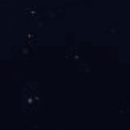
联系我们
地址
support@021maoke.com
j9九游会
j9九游会（中国）游戏第一品牌官方网站，9游会j9官网登录入口、9
游会j9、j9九游会官网入口、网页版、手机app下载、最新注册链接
涵盖足球赛事资讯、篮球数据分析及热门体育内容，打造多元化互动
娱乐体验。
App下载
关于我们
隐私政策
合作条款
网站地图
© 2026 j9九游会 版权所有 · 保留所有权利