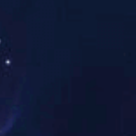
一、高端品牌核心竞争力解析
在高端健身器材领域，技术研发投入直接决定品牌护
城河的深度。以Technogym为例，其每年将营收的
8%投入生物力学研究，推出的SKILLROW划船机通过
动态阻力系统模拟真实水域划船体验，专利数量领先
同业竞争者。这种技术沉淀形成产品迭代优势，使品
牌在专业健身市场保持65%以上的复购率。
用户体验维度的高端化重构正在重塑消费决策模型。
Peloton通过硬件+内容的生态闭环，将单车售价提升
至2245美元仍保持年均40%增长。其直播课程突破空
间限制，用户月均使用时长达到17.6小时，远超传统
器械的4.3小时。这种从单一产品到服务生态的进化，
正在定义新的价值标准。