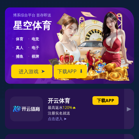
注册入口
j9九游会
—— 比赛数据