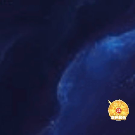
到健康管理的功能延伸，正在拓宽高端市场的边界定
义。
四、行业未来发展路径展望
技术融合将催生新物种。增强现实技术已应用于
CLMBR攀爬机，用户可虚拟攀登珠峰等高难度场景，
使枯燥训练转化为沉浸式体验。预计到2026年，XR技
术在高端器械的渗透率将达45%，开创人机交互的新
纪元。
可持续发展成为必选项。Wattbike推出的碳中和动感
单车，采用100%可回收铝合金框架，碳足迹较传统产
品降低62%。欧盟即将实施的健身器械环保标准，将
倒逼行业建立绿色供应链体系，形成新的技术竞赛维
度。