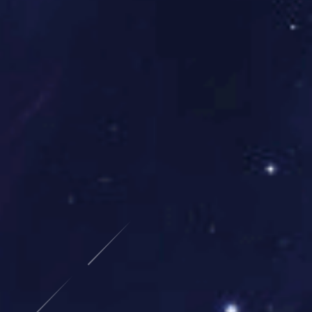
使得广州羽毛球队在全国范围内赢得了良好的口碑，
并为其跻身全国力量排行榜前列打下了坚实基础。
2、科学严谨的训练体系
为了提升整体竞技水平，广州羽毛球队建立了一套科
学严谨且系统化的训练体系。从日常训练到专项技术
训练，每一个环节都经过精心设计，以确保运动员能
够全面提升各项技能。
教练团队由经验丰富且专业素养高的教练组成，他们
不仅负责技术指导，更关注运动员心理素质和身体素
质的发展。在日常训练中，教练们会根据每位运动员
的特点制定个性化方案，以达到最优效果。
此外，广州羽毛球队还注重引进现代科技手段，通过
数据分析等方法来评估运动员表现。这种创新性的做