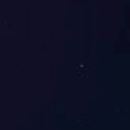
1
英超豪门球队深度介绍
英格兰足球超级联赛作为全球最具商业价值和竞技水
平的足球联赛之...
2026-05-22
2
极限挑战与心灵探索：杨芳的极限运动人生
在这个快节奏的现代社会中，极限运动逐渐成为许多
人寻求刺激和自我...
2026-06-10
3
重磅专题：RNG战队防反策略的创新与发展
本文将深入探讨RNG战队在电子竞技领域中防反策略
的创新与发展。...
2026-06-14