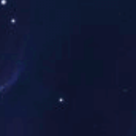
1、广州羽毛球队的发展历程
广州羽毛球队成立于上世纪90年代，经过多年的发
展，如今已成为国内一支具有较高竞技水平的队伍。
这支队伍汇聚了众多优秀人才，以其独特的训练方式
和比赛策略，在各类赛事中屡获佳绩。
随着时代的发展，广州羽毛球队也不断吸取其他地
区、国家的先进经验，逐渐形成了一套适合自身特点
的训练体系。尤其是在青少年培训方面，广州羽毛球
队注重引入新鲜血液，为未来培养更多优秀选手奠定
基础。
近年来，该队伍在各大比赛中频频出彩，不仅获得了
多个全国冠军，还在国际赛事中崭露头角。这些成就