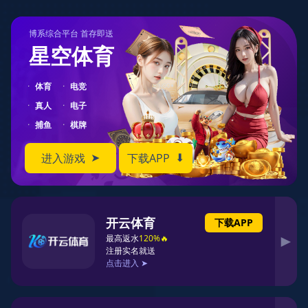
注册入口
j9九游会
—— 比赛数据