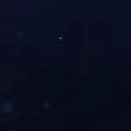
4
高清视频带你直击NBA赛场瞬间
高清视频技术的飞速发展让体育赛事的观看体验发生
了翻天覆地的变...
2026-05-15
5
成都篮球队反击战术解析与未来发展展望
本文将对成都篮球队的反击战术进行深入解析，并展
望其未来的发展方...
2026-05-19
推荐网站
联系我们
地址