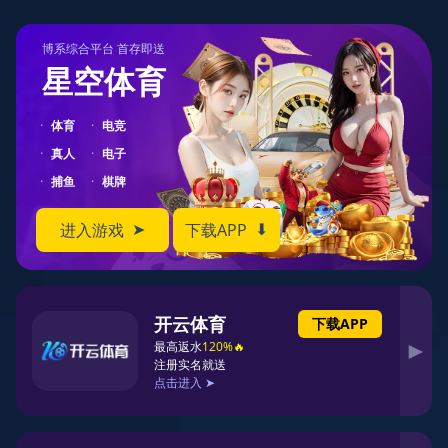
注册入口
j9九游会
—— 比赛数据