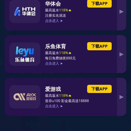
队排名解析
作为欧洲足坛最具影响力的两大联赛，英超与意甲始
终在竞技水平、商业价值和球迷文化层面展开激烈竞
争。本文通过对比分析两队联赛的强队排名格局，从
联赛风格差异、顶级球队竞争力、战术体系演变以及
经济因素影响四个维度展开深度探讨。英超凭借高速
攻防节奏和全球化运营稳居商业价值榜首，而意甲则
依靠战术严谨性和防守哲学维持着传统强队底蕴。文
章通过近五年联赛积分数据、欧战成绩对比和转会市
场动态，揭示两大联赛在当代足球版图中的战略定位
差异，同时探讨全球化背景下传统强队面临的机遇与