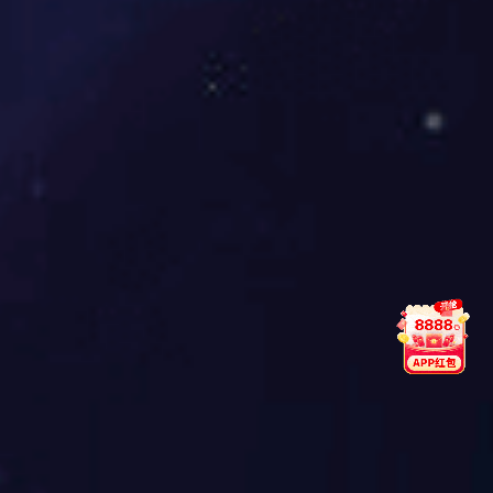
先地位，但意甲凭借战术智慧和青训体系仍具反超潜
力。随着足球经济全球化深入，两大联赛或将出现更
多融合趋势，传统防守哲学与现代进攻理念的有机结
合，可能催生新一代的足球战术革命。
上一篇：
武汉极限运动队在世界杯上的技术…
下一篇：
南京滑板队与武汉滑板队赛后复盘