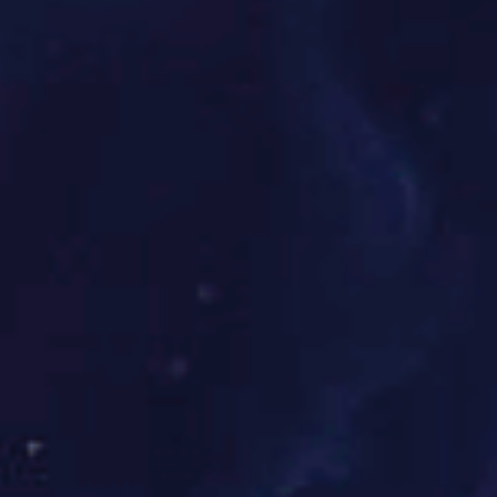
英超教练团队率先进行战术革新，瓜迪奥拉带来的传
控体系引发技术革命，上赛季曼城场均传球650次，
成功率89%。这种变革倒逼其他球队升级，克洛普的
高位逼抢和阿尔特塔的边路渗透形成多元竞争。意甲
战术变革相对缓慢，三中卫体系使用率达60%，较英
超的35%更为保守。
球员角色定位呈现分化趋势，英超重视全能边后卫，
阿诺德单赛季助攻12次创历史纪录。意甲仍倚重经典
前腰组织，迪巴拉式九号半球员保持战术价值。这种
差异导致转会市场估值体系不同，英超边路球员溢价
明显，意甲则更愿投资中场核心。
数据化训练改变备战方式，英超球队普遍采用GPS追
踪系统，监控球员跑动距离和冲刺次数。意甲在运动