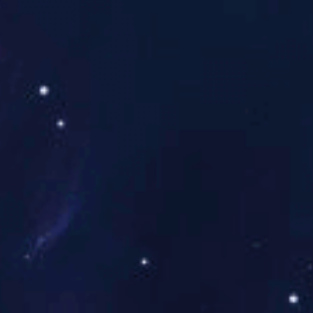
更全面地理解《和平精英》的竞技生态及其背后
1、最新力量排名的重要性
《和平精英》的力量排名不仅是对各战队实力的
指标。每次更新都能引起广泛讨论，尤其是在赛
队士气和备战策略。这种排名机制为各支战队提
有机会展示自己的实力。
此外，力量排名还能够促进游戏内外的良性竞争
的观赏性，也推动了选手们不断提升自己的技术
显得重要，各大俱乐部也纷纷加大投入，希望在
最后，此次力量排名对于行业发展具有积极意义
为后续赛事提供了数据支持，让更多人了解到《
力。