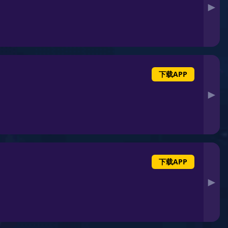
事、专业数据、高清视频，
j9九游会APP
与网页版为您提供便捷
APP下载
网页版入口
近日，《和平精英》最新力量排名正式揭晓，引
V5战队以卓越的表现创造了历史新高，成为焦点
要性、V5战队的表现、其他战队的竞争情况以及