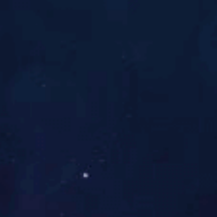
的故事。
评估，更是玩家和观众关注赛事动态的重要
事即将来临之际，排名结果会直接影响到团
供了一个公平竞争的平台，使得每个团队都
。不同战队之间相互较量，不仅提高了比赛
水平。随着职业化程度加深，这一机制愈发
激烈竞争中脱颖而出。
。它不仅吸引了更多媒体和赞助商关注，还
和平精英》作为电子竞技项目的魅力与潜