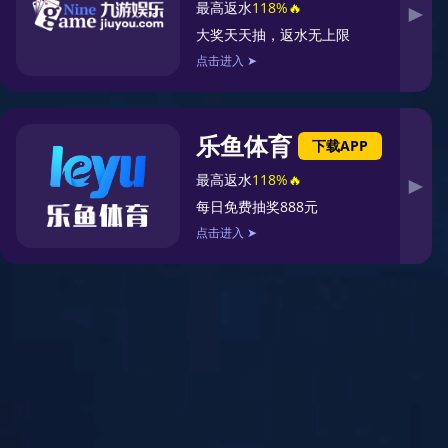
的体育服务。
2026-06-10 11:27
27 次阅读
发了广大玩家的热烈讨论。在这次排名中，
。本文将从四个方面深入分析此次排名的重
未来的发展趋势。通过这些分析，我们可以