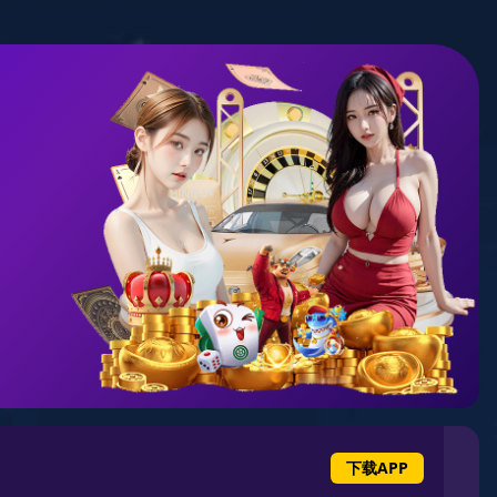
App下载
公司介绍
体育看点
j9九游会
—— 比赛数据从这里开