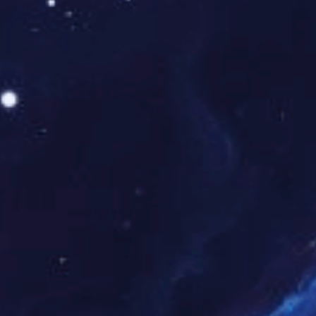
力强劲的团队，如KX、LGD等。这些团队虽然
象深刻。例如，KX凭借优秀的团队配合与稳定发
与此同时，新兴战队也开始崭露头角，他们凭借
传统强队的位置。这种背景下，各个战队之间你
场比赛都可能改变当前格局，让观众倍感刺激。
值得一提的是，在这种激烈竞争环境下，各大俱
望通过培养新生代选手，提高整体实力，并确保
整个《和平精英》的发展方向。
4、未来的发展趋势
随着电子竞技行业的发展，《和平精英》的未来
经积累了庞大的用户基础，而职业联赛也日益成
竞活动频繁举办，为游戏增添了不少活力和乐趣