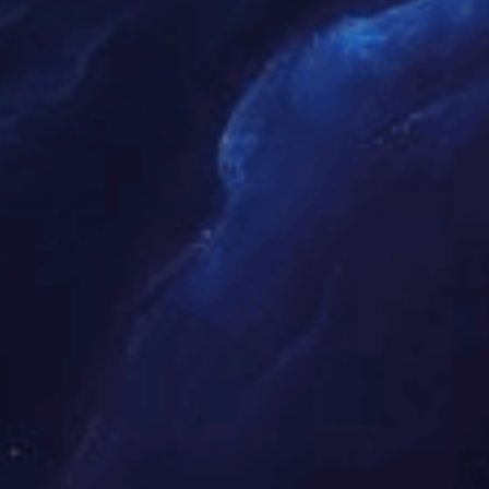
展望未来，我们可以预见到几个明显的发展趋势
戏，例如虚拟现实(AR/VR)技术，这将进一步
加密切，通过跨界联动吸引更多粉丝参与其中，
同时，中国电竞产业政策逐渐完善，有望为职业
手培训及扶持力度加大，将鼓励更多人投身于这
发展。因此，对于广大玩家而言，一个更加丰富
总结：
综上所述，《和平精英》最新力量排名揭晓，无疑
获得极高评价，引发广泛讨论。而这一切正反映
之间争相拼搏，使得比赛充满悬念和激情。同时
新的挑战和乐趣。