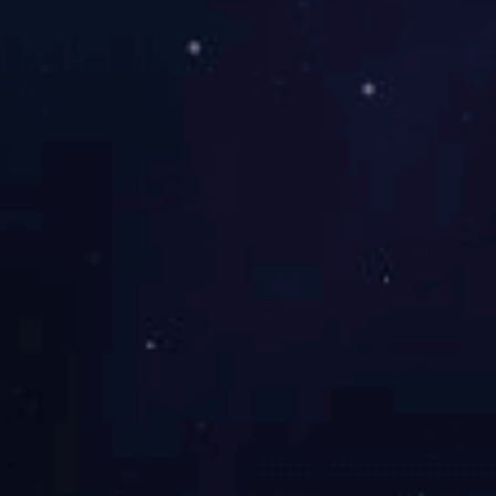
位于英国东南部的牛津，不仅以学术殿堂闻名
2026-05-06
2
南京滑板队在世界滑板锦标赛中的战术
南京滑板队在世界滑板锦标赛中展现了卓越的
2026-07-07
3
深圳羽毛球队与成都羽毛球队赛后复盘
本文将对深圳羽毛球队与成都羽毛球队的比赛
2026-07-24
4
深度对话李磊探寻网球背后的坚持与梦
在这篇文章中，我们将通过对李磊的深度对话
2026-07-03
5
梅西身材揭秘：世界足球明星的健美与