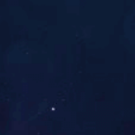
具体案例分析选手之间的默契配合，最后讨
容不仅为观众提供了更深层次的理解，也为
功的重要基石。他们通常采取快速推进和高
。在前期，TES往往注重资源控制，以确
后期形成强大的团战能力，从而主导比赛节
。他们频繁地使用侦查工具，对敌方动向进
性不仅帮助他们避开潜在的危险，还能抓住
息管理，使得整个团队能够紧密合作，同时