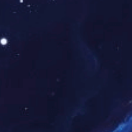
TES战队内各个选手之间良好的默契配合是其制
常通过语音及快捷指令进行实时沟通，这种高效
如，在关键团战时，各个角色会根据情况迅速调
此外，不同角色之间的相互支持也是提升整体作
于危机时刻，其辅助或坦克型英雄通常会果断施
种无缝衔接极大增强了团队生存能力，提高了整
再者，TES也擅长利用“换血”机制，通过牺牲非
局面。在这种情况下，即便面临劣势，他们依然
而为逆转局势争取时间和空间。
4、灵活应变与调整
TES在面对不同类型对手时展现出的灵活应变能
会认真分析每个对手的特征，并根据这些特征即