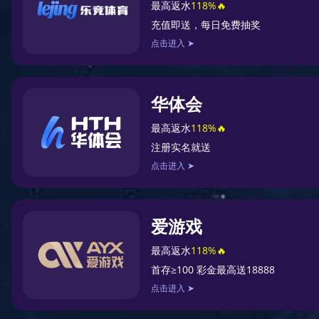
覆盖实时赛
首页
/
体育看点
/ 正文