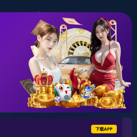
App下载
公司介绍
体育看点
j9九游会
—— 比赛数据从这里开