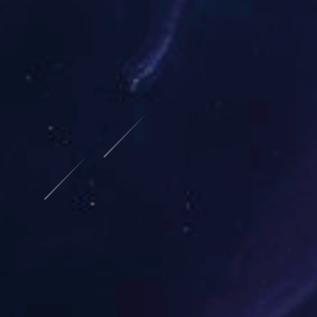
王者荣耀热点分析：深入探
讨TES战队的进攻策略与战