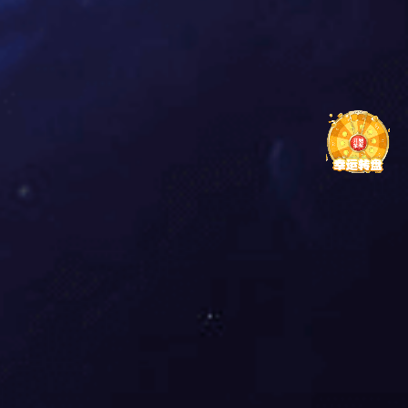
到追平，无疑是增强了球队凝聚力的重要契
但射门次数并未明显占优，这说明他们在最
尔士来说，这样一场平局无疑会提升信心，
充满期待。
斗共存的重要赛事，不仅展现出两支球队不
联赛中的一道亮丽风景线。
球迷大饱眼福，更通过激烈竞争彰显出足球
，不论结果如何，他们所展现出的团队精神