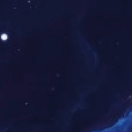
比利时方面，本场比赛最为耀眼的是其明星前锋
他用个人能力撕扯对手防线，多次尝试远射，其
也展现出了极强的组织能力，他在中路调度指挥
另一方面，威尔士则依靠其坚韧不拔的小个子边
频繁撕开比利时防线，在一次绝佳机会中险些完
屡次化解危机，其出色的位置感和拦截能力值得
总之，本场比赛不仅是一场团队之间力量博弈，
论是比利时星光熠熠还是威尔士拼劲十足，都给
确定性与无限可能性。
4、赛后战术总结与反思
经过90分钟激烈角逐，两队最终以平局收尾，这
术角度来看，比利时虽然占据主动，但未能有效