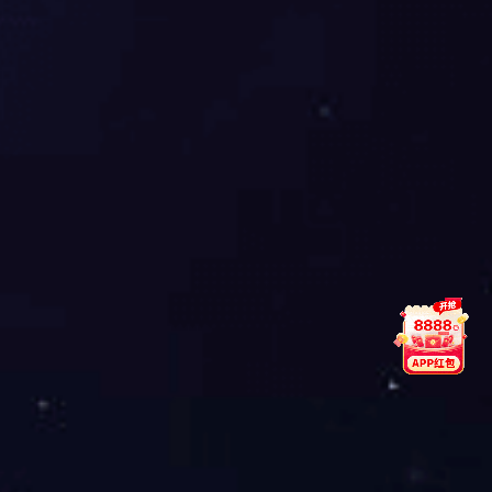
持努力，就能够迎来更多辉煌。因此，我们
新赛事！
下一篇：
曼城与博卡青年激战成和精彩赛事