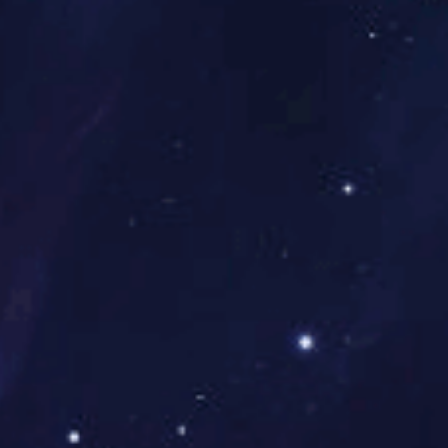
2、比赛过程精彩瞬间
随着裁判的一声哨响，比赛正式开始。比利时队
快速的小范围配合不断逼近威尔士禁区。第15分
头球破门打破僵局，此刻主场观众沸腾不已。这
让威尔士感受到巨大的压力。
尽管落后，威尔士并没有慌乱。他们依然保持冷静
钟，一次成功的反击让他们获得了扳平比分的良
锋，他毫不犹豫地推射入网，为球队带来了希望
整个上半场双方你来我往，互有攻守，使得比赛
型，加强了中场控制，而威尔士则选择继续以稳
中，多次精彩扑救和关键拦截展现出两位门将的
3、关键球员表现分析