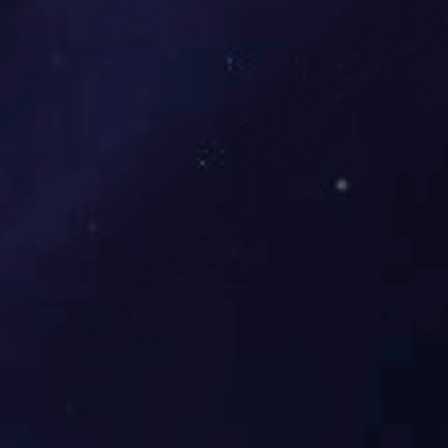
未来，两支球队都有潜力继续成长，相信只要坚
期待着他们下一步的发展，以及更多令人振奋的
的策
技类射击游戏中，战术的运用对于...