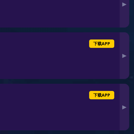
事、专业数据、高清视频，
j9九游会APP
与网页版为您提供便捷
APP下载
网页版入口
在这场备受瞩目的足球对决中，比利时与威尔士
全程回顾比赛直播，并深入分析赛后的表现与战
中的关键时刻，再到赛后的总结，本文将围绕比