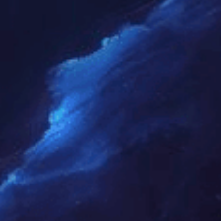
，他不仅积极参与进攻，还不断创造机会。
中一脚抽射几乎改写比分。此外，中场核心
，为球队提供源源不断的支持。
锋取得了一些突破。他以极快速度和灵活性
成逆转。而后卫线上，他们的大个子中卫则
赞赏，有效遏制住了对方锋线攻击波。
更是各自明星球员独特魅力展示的平台。无
观众留下深刻印象，也证明了足球运动的不
对于双方而言既是遗憾也是一种收获。从战
利用领先优势，在心理层面显得稍显松懈。