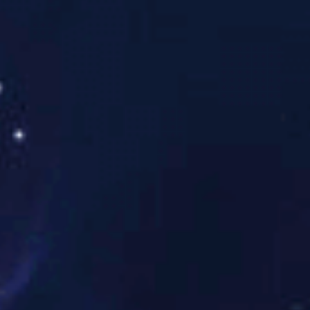
实用且有效的指导。
1、力量训练的重要性
力量训练在“科学英雄联盟”中扮演着至关重要的角
色，它不仅能增加游戏角色的输出能力，还能提高生
存能力。在这款竞技类游戏中，一名强大的战士或法
师需要具备足够的力量，以便能够快速击杀敌方并保
护自己。通过系统化的力量训练，玩家可以掌握更多
技能，为团队带来更大的胜利可能性。
此外，力量训练还可以增强玩家对游戏节奏的把控。
在紧张激烈的对局中，反应速度和操作精度是决定胜
负的重要因素。而经过定期力量锻炼后，玩家不仅会
获得身体上的提升，同时也能培养出更加敏锐和迅速
反应的大脑。这种双重提升使得他们在面对挑战时游