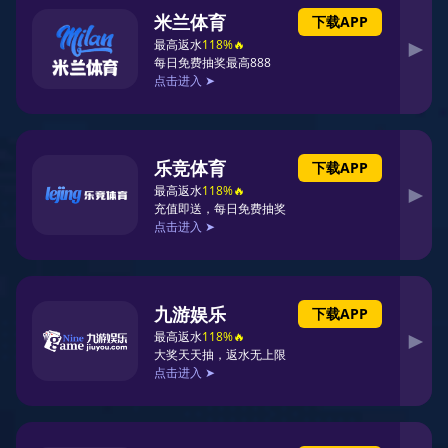
从这里开始
覆盖实时赛事、专业数据、高清视频，
j9九游会
APP
与网页版为您提供便捷的体育服务。
APP下载
网页版入口
首页
/
体育看点
/ 正文
2026-06-04 16:40
54 次阅读
科学英雄联盟中的力量训练方法探索与实