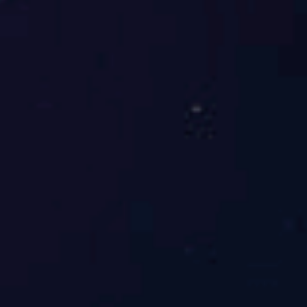
精选推荐
1
上海排球队以85分领跑精英赛积分榜展现
在刚刚过去的排球精英赛中，上海排球队以85分的优
异成绩高居积分榜...
2026-07-23
2
极限挑战与心灵探索：杨芳的极限运动人生
在这个快节奏的现代社会中，极限运动逐渐成为许多
人寻求刺激和自我...
2026-06-10
3
我是最强的足球明星挑战赛让全世界见证
在当今足球世界中，激烈的竞争与无尽的激情交织在
一起，成为了每位球...
2026-07-18